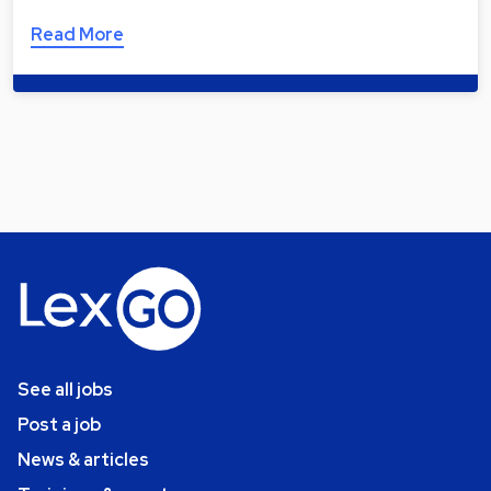
Read More
See all jobs
Post a job
News & articles