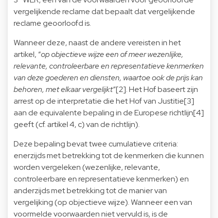
vergelijkende reclame dat bepaalt dat vergelijkende
reclame geoorloofd is.
Wanneer deze, naast de andere vereisten in het
artikel, “
op objectieve wijze een of meer wezenlijke,
relevante, controleerbare en representatieve kenmerken
van deze goederen en diensten, waartoe ook de prijs kan
behoren, met elkaar vergelijkt
”[2]. Het Hof baseert zijn
arrest op de interpretatie die het Hof van Justitie[3]
aan de equivalente bepaling in de Europese richtlijn[4]
geeft (cf. artikel 4, c) van de richtlijn).
Deze bepaling bevat twee cumulatieve criteria:
enerzijds met betrekking tot de kenmerken die kunnen
worden vergeleken (wezenlijke, relevante,
controleerbare en representatieve kenmerken) en
anderzijds met betrekking tot de manier van
vergelijking (op objectieve wijze). Wanneer een van
voormelde voorwaarden niet vervuld is, is de