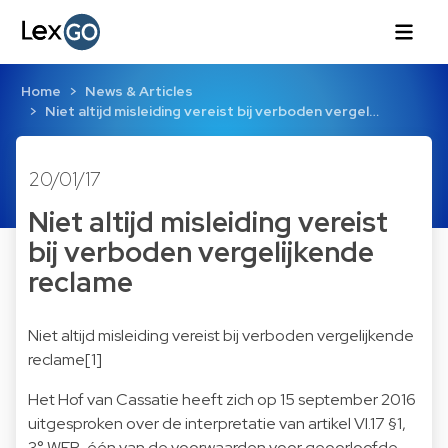
Home
News & Articles
Niet altijd misleiding vereist bij verboden vergel…
20/01/17
Niet altijd misleiding vereist
bij verboden vergelijkende
reclame
Niet altijd misleiding vereist bij verboden vergelijkende
reclame[1]
Het Hof van Cassatie heeft zich op 15 september 2016
uitgesproken over de interpretatie van artikel VI.17 §1,
3° WER, één van de voorwaarden voor geoorloofde