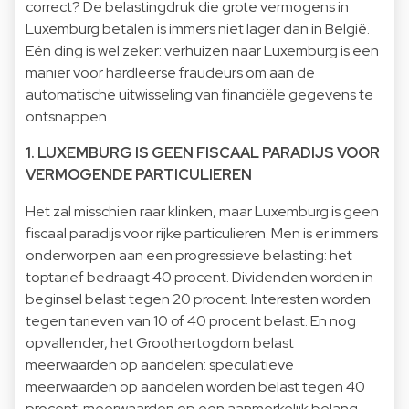
correct? De belastingdruk die grote vermogens in
Luxemburg betalen is immers niet lager dan in België.
Eén ding is wel zeker: verhuizen naar Luxemburg is een
manier voor hardleerse fraudeurs om aan de
automatische uitwisseling van financiële gegevens te
ontsnappen...
1. LUXEMBURG IS GEEN FISCAAL PARADIJS VOOR
VERMOGENDE PARTICULIEREN
Het zal misschien raar klinken, maar Luxemburg is geen
fiscaal paradijs voor rijke particulieren. Men is er immers
onderworpen aan een progressieve belasting: het
toptarief bedraagt 40 procent. Dividenden worden in
beginsel belast tegen 20 procent. Interesten worden
tegen tarieven van 10 of 40 procent belast. En nog
opvallender, het Groothertogdom belast
meerwaarden op aandelen: speculatieve
meerwaarden op aandelen worden belast tegen 40
procent; meerwaarden op een aanmerkelijk belang