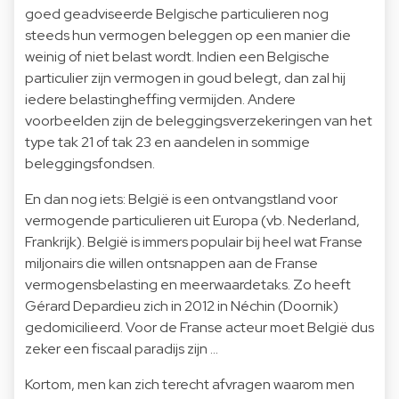
goed geadviseerde Belgische particulieren nog
steeds hun vermogen beleggen op een manier die
weinig of niet belast wordt. Indien een Belgische
particulier zijn vermogen in goud belegt, dan zal hij
iedere belastingheffing vermijden. Andere
voorbeelden zijn de beleggingsverzekeringen van het
type tak 21 of tak 23 en aandelen in sommige
beleggingsfondsen.
En dan nog iets: België is een ontvangstland voor
vermogende particulieren uit Europa (vb. Nederland,
Frankrijk). België is immers populair bij heel wat Franse
miljonairs die willen ontsnappen aan de Franse
vermogensbelasting en meerwaardetaks. Zo heeft
Gérard Depardieu zich in 2012 in Néchin (Doornik)
gedomicilieerd. Voor de Franse acteur moet België dus
zeker een fiscaal paradijs zijn ...
Kortom, men kan zich terecht afvragen waarom men