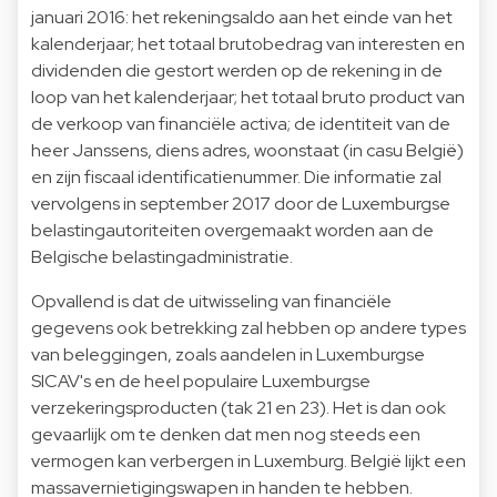
januari 2016: het rekeningsaldo aan het einde van het
kalenderjaar; het totaal brutobedrag van interesten en
dividenden die gestort werden op de rekening in de
loop van het kalenderjaar; het totaal bruto product van
de verkoop van financiële activa; de identiteit van de
heer Janssens, diens adres, woonstaat (in casu België)
en zijn fiscaal identificatienummer. Die informatie zal
vervolgens in september 2017 door de Luxemburgse
belastingautoriteiten overgemaakt worden aan de
Belgische belastingadministratie.
Opvallend is dat de uitwisseling van financiële
gegevens ook betrekking zal hebben op andere types
van beleggingen, zoals aandelen in Luxemburgse
SICAV's en de heel populaire Luxemburgse
verzekeringsproducten (tak 21 en 23). Het is dan ook
gevaarlijk om te denken dat men nog steeds een
vermogen kan verbergen in Luxemburg. België lijkt een
massavernietigingswapen in handen te hebben.