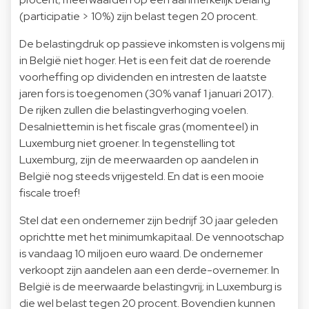
(participatie > 10%) zijn belast tegen 20 procent.
De belastingdruk op passieve inkomsten is volgens mij
in België niet hoger. Het is een feit dat de roerende
voorheffing op dividenden en intresten de laatste
jaren fors is toegenomen (30% vanaf 1 januari 2017).
De rijken zullen die belastingverhoging voelen.
Desalniettemin is het fiscale gras (momenteel) in
Luxemburg niet groener. In tegenstelling tot
Luxemburg, zijn de meerwaarden op aandelen in
België nog steeds vrijgesteld. En dat is een mooie
fiscale troef!
Stel dat een ondernemer zijn bedrijf 30 jaar geleden
oprichtte met het minimumkapitaal. De vennootschap
is vandaag 10 miljoen euro waard. De ondernemer
verkoopt zijn aandelen aan een derde-overnemer. In
België is de meerwaarde belastingvrij; in Luxemburg is
die wel belast tegen 20 procent. Bovendien kunnen