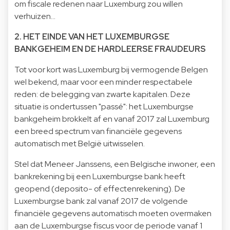
om fiscale redenen naar Luxemburg zou willen
verhuizen...
2. HET EINDE VAN HET LUXEMBURGSE
BANKGEHEIM EN DE HARDLEERSE FRAUDEURS
Tot voor kort was Luxemburg bij vermogende Belgen
wel bekend, maar voor een minder respectabele
reden: de belegging van zwarte kapitalen. Deze
situatie is ondertussen "passé": het Luxemburgse
bankgeheim brokkelt af en vanaf 2017 zal Luxemburg
een breed spectrum van financiële gegevens
automatisch met België uitwisselen.
Stel dat Meneer Janssens, een Belgische inwoner, een
bankrekening bij een Luxemburgse bank heeft
geopend (deposito- of effectenrekening). De
Luxemburgse bank zal vanaf 2017 de volgende
financiële gegevens automatisch moeten overmaken
aan de Luxemburgse fiscus voor de periode vanaf 1