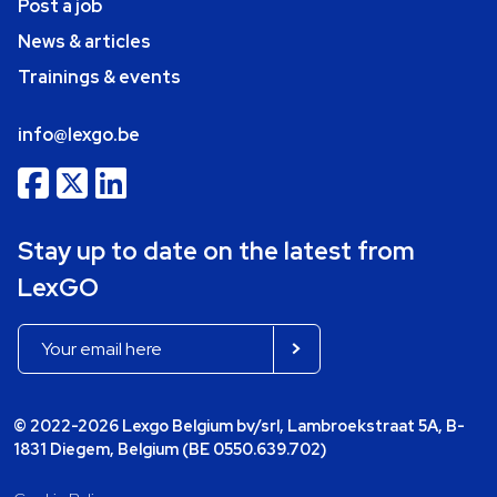
Post a job
News & articles
Trainings & events
info@lexgo.be
Stay up to date on the latest from
LexGO
© 2022-2026 Lexgo Belgium bv/srl, Lambroekstraat 5A, B-
1831 Diegem, Belgium (BE 0550.639.702)