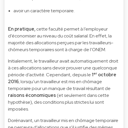
avoir un caractère temporaire.
En pratique,
cette faculté permet à l’employeur
d’économiser au niveau du coût salarial. En effet, la
majorité des allocations perçues par les travailleurs-
chômeurs temporaires sont à charge de l’ONEM.
Initialement, le travailleur avait automatiquement droit
à ces allocations sans devoir prouver une quelconque
er
période d’activité. Cependant, depuis le
1
octobre
2016
, lorsqu’un travailleur est mis en chômage
temporaire pour un manque de travail résultant de
raisons économiques
(et seulement dans cette
hypothèse), des conditions plus strictes lui sont
imposées.
Dorénavant, un travailleur mis en chômage temporaire
ne percevra d’allocations que s’il justifie des mêmes