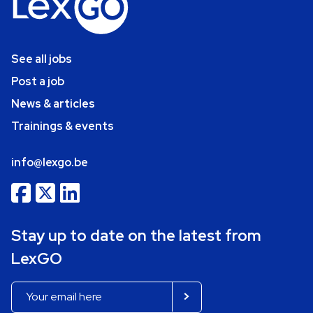
See all jobs
Post a job
News & articles
Trainings & events
info@lexgo.be
Stay up to date on the latest from
LexGO