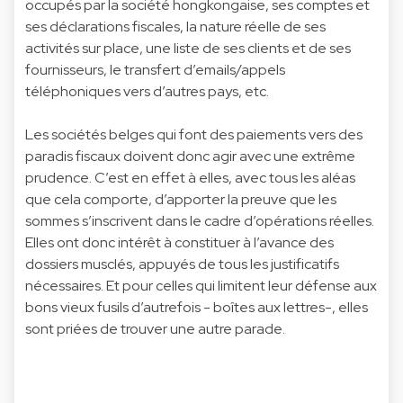
occupés par la société hongkongaise, ses comptes et
ses déclarations fiscales, la nature réelle de ses
activités sur place, une liste de ses clients et de ses
fournisseurs, le transfert d’emails/appels
téléphoniques vers d’autres pays, etc.
Les sociétés belges qui font des paiements vers des
paradis fiscaux doivent donc agir avec une extrême
prudence. C’est en effet à elles, avec tous les aléas
que cela comporte, d’apporter la preuve que les
sommes s’inscrivent dans le cadre d’opérations réelles.
Elles ont donc intérêt à constituer à l’avance des
dossiers musclés, appuyés de tous les justificatifs
nécessaires. Et pour celles qui limitent leur défense aux
bons vieux fusils d’autrefois - boîtes aux lettres-, elles
sont priées de trouver une autre parade.