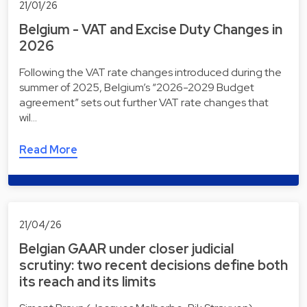
21/01/26
Belgium - VAT and Excise Duty Changes in
2026
Following the VAT rate changes introduced during the
summer of 2025, Belgium’s “2026-2029 Budget
agreement” sets out further VAT rate changes that
wil…
Read More
21/04/26
Belgian GAAR under closer judicial
scrutiny: two recent decisions define both
its reach and its limits