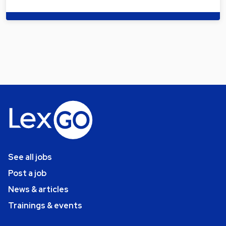
See all jobs
Post a job
News & articles
Trainings & events