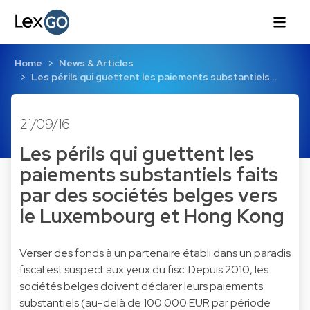
Home
News & Articles
Les périls qui guettent les paiements substantiels…
21/09/16
Les périls qui guettent les
paiements substantiels faits
par des sociétés belges vers
le Luxembourg et Hong Kong
Verser des fonds à un partenaire établi dans un paradis
fiscal est suspect aux yeux du fisc. Depuis 2010, les
sociétés belges doivent déclarer leurs paiements
substantiels (au-delà de 100.000 EUR par période