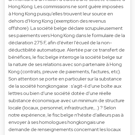
Hong Kong. Les commissions ne sont guère imposées
à Hong Kong puisqu’elles trouvent leur source en
dehors d’Hong Kong (exemption des revenus
offshore). La société belge déclare scrupuleusement
ses paiements vers Hong Kong dans le formulaire de la
déclaration 275 F, afin d’éviter l’écueil de la non-
déductibilité automatique. Alertée par ce transfert de
bénéfices, le fisc belge interroge la société belge sur
la nature de ses relations avec son partenaire à Hong
Kong (contrats, preuve de paiements, factures, etc).
Son attention se porte en particulier sur la substance
de la société hongkongaise : s’agit-il d’une boîte aux
lettres ou bien d’une société dotée d’une réelle
substance économique avec un minimum de structure
locale (locaux, personnel, infrastructure,…) ? Selon
notre expérience, le fisc belge n’hésite d’ailleurs pas à
envoyer à ses homologues hongkongais une
demande de renseignements concernant les locaux