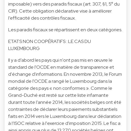
imposable) vers des paradis fiscaux (art. 307, §1, 5° du
CIR). Cette obligation déclarative vise à améliorer
l’efficacité des contrôles fiscaux.
Les paradis fiscaux se répartissent en deux catégories.
ETATS NON COOPÉRATIFS : LE CAS DU
LUXEMBOURG
Il y a d’abord les pays qui n'ont pas mis en œuvre le
standard de l'OCDE en matière de transparence et
d'échange d'informations. En novembre 2013, le Forum
mondial de l'OCDE a rangé le Luxembourg dans la
catégorie des pays « non conformes ». Comme le
Grand-Duché est resté sur cette liste infamante
durant toute l’année 2014, les sociétés belges ont été
contraintes de déclarer leurs paiements substantiels
faits en 2014 vers le Luxembourg dans leur déclaration
à l’ISOC relative à l'exercice d'imposition 2015. Le fisc a
ainsi appris que plus de 13.270 sociétés belges ont