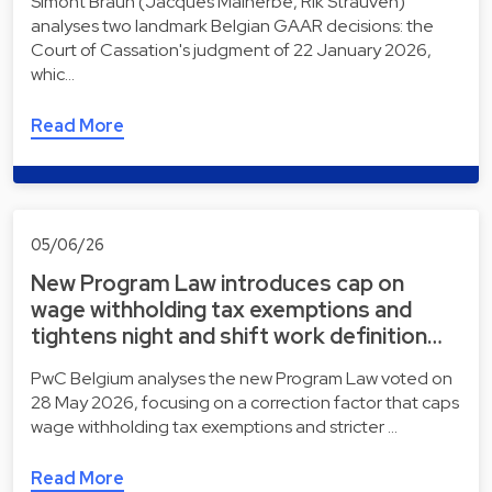
Simont Braun (Jacques Malherbe, Rik Strauven)
analyses two landmark Belgian GAAR decisions: the
Court of Cassation's judgment of 22 January 2026,
whic…
Read More
05/06/26
New Program Law introduces cap on
wage withholding tax exemptions and
tightens night and shift work definition…
PwC Belgium analyses the new Program Law voted on
28 May 2026, focusing on a correction factor that caps
wage withholding tax exemptions and stricter …
Read More