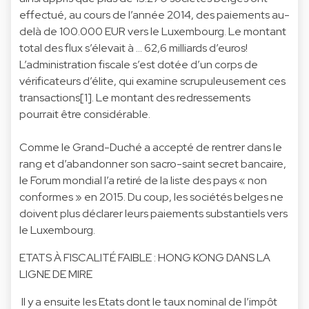
effectué, au cours de l’année 2014, des paiements au-
delà de 100.000 EUR vers le Luxembourg. Le montant
total des flux s’élevait à … 62,6 milliards d’euros!
L’administration fiscale s’est dotée d’un corps de
vérificateurs d’élite, qui examine scrupuleusement ces
transactions[1]. Le montant des redressements
pourrait être considérable.
Comme le Grand-Duché a accepté de rentrer dans le
rang et d’abandonner son sacro-saint secret bancaire,
le Forum mondial l’a retiré de la liste des pays « non
conformes » en 2015. Du coup, les sociétés belges ne
doivent plus déclarer leurs paiements substantiels vers
le Luxembourg.
ETATS À FISCALITÉ FAIBLE : HONG KONG DANS LA
LIGNE DE MIRE
Il y a ensuite les Etats dont le taux nominal de l’impôt