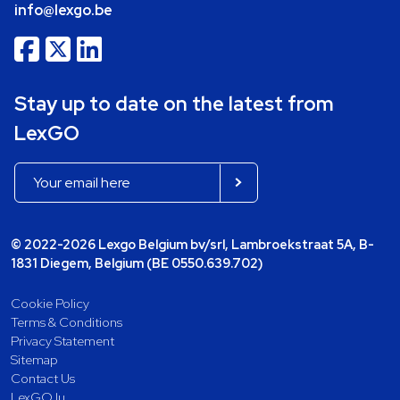
info@lexgo.be
Stay up to date on the latest from
LexGO
© 2022-2026 Lexgo Belgium bv/srl, Lambroekstraat 5A, B-
1831 Diegem, Belgium (BE 0550.639.702)
Cookie Policy
Terms & Conditions
Privacy Statement
Sitemap
Contact Us
LexGO.lu