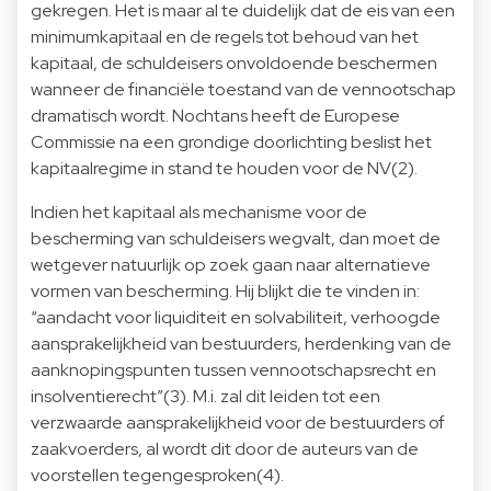
gekregen. Het is maar al te duidelijk dat de eis van een
minimumkapitaal en de regels tot behoud van het
kapitaal, de schuldeisers onvoldoende beschermen
wanneer de financiële toestand van de vennootschap
dramatisch wordt. Nochtans heeft de Europese
Commissie na een grondige doorlichting beslist het
kapitaalregime in stand te houden voor de NV(2).
Indien het kapitaal als mechanisme voor de
bescherming van schuldeisers wegvalt, dan moet de
wetgever natuurlijk op zoek gaan naar alternatieve
vormen van bescherming. Hij blijkt die te vinden in:
“aandacht voor liquiditeit en solvabiliteit, verhoogde
aansprakelijkheid van bestuurders, herdenking van de
aanknopingspunten tussen vennootschapsrecht en
insolventierecht”(3). M.i. zal dit leiden tot een
verzwaarde aansprakelijkheid voor de bestuurders of
zaakvoerders, al wordt dit door de auteurs van de
voorstellen tegengesproken(4).