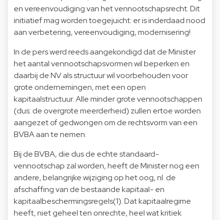
en vereenvoudiging van het vennootschapsrecht. Dit
initiatief mag worden toegejuicht: er is inderdaad nood
aan verbetering, vereenvoudiging, modernisering!
In de pers werd reeds aangekondigd dat de Minister
het aantal vennootschapsvormen wil beperken en
daarbij de NV als structuur wil voorbehouden voor
grote ondernemingen, met een open
kapitaalstructuur. Alle minder grote vennootschappen
(dus: de overgrote meerderheid) zullen ertoe worden
aangezet of gedwongen om de rechtsvorm van een
BVBA aan te nemen.
Bij de BVBA, die dus de echte standaard-
vennootschap zal worden, heeft de Minister nog een
andere, belangrijke wijziging op het oog, nl. de
afschaffing van de bestaande kapitaal- en
kapitaalbeschermingsregels(1). Dat kapitaalregime
heeft, niet geheel ten onrechte, heel wat kritiek