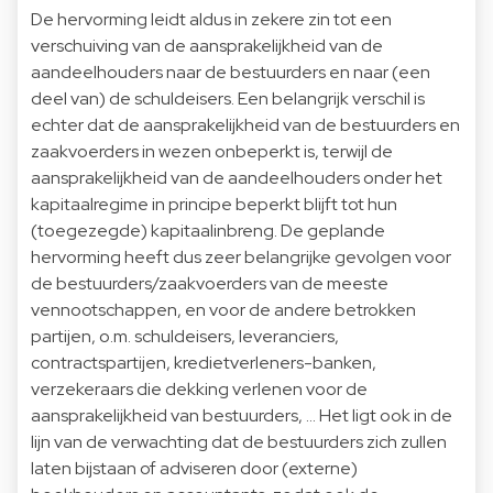
De hervorming leidt aldus in zekere zin tot een
verschuiving van de aansprakelijkheid van de
aandeelhouders naar de bestuurders en naar (een
deel van) de schuldeisers. Een belangrijk verschil is
echter dat de aansprakelijkheid van de bestuurders en
zaakvoerders in wezen onbeperkt is, terwijl de
aansprakelijkheid van de aandeelhouders onder het
kapitaalregime in principe beperkt blijft tot hun
(toegezegde) kapitaalinbreng. De geplande
hervorming heeft dus zeer belangrijke gevolgen voor
de bestuurders/zaakvoerders van de meeste
vennootschappen, en voor de andere betrokken
partijen, o.m. schuldeisers, leveranciers,
contractspartijen, kredietverleners-banken,
verzekeraars die dekking verlenen voor de
aansprakelijkheid van bestuurders, ... Het ligt ook in de
lijn van de verwachting dat de bestuurders zich zullen
laten bijstaan of adviseren door (externe)