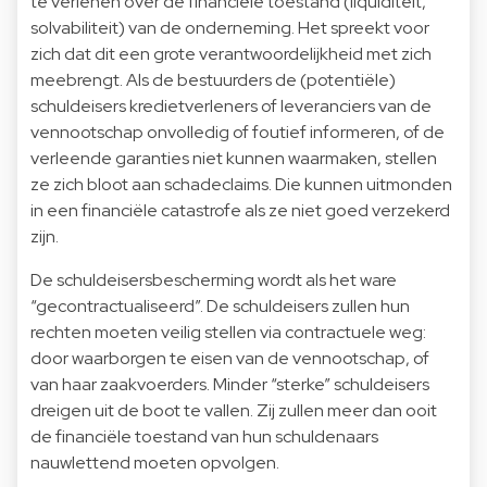
te verlenen over de financiële toestand (liquiditeit,
solvabiliteit) van de onderneming. Het spreekt voor
zich dat dit een grote verantwoordelijkheid met zich
meebrengt. Als de bestuurders de (potentiële)
schuldeisers kredietverleners of leveranciers van de
vennootschap onvolledig of foutief informeren, of de
verleende garanties niet kunnen waarmaken, stellen
ze zich bloot aan schadeclaims. Die kunnen uitmonden
in een financiële catastrofe als ze niet goed verzekerd
zijn.
De schuldeisersbescherming wordt als het ware
“gecontractualiseerd”. De schuldeisers zullen hun
rechten moeten veilig stellen via contractuele weg:
door waarborgen te eisen van de vennootschap, of
van haar zaakvoerders. Minder “sterke” schuldeisers
dreigen uit de boot te vallen. Zij zullen meer dan ooit
de financiële toestand van hun schuldenaars
nauwlettend moeten opvolgen.