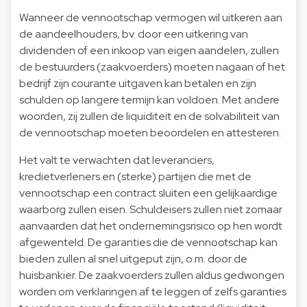
Wanneer de vennootschap vermogen wil uitkeren aan
de aandeelhouders, bv. door een uitkering van
dividenden of een inkoop van eigen aandelen, zullen
de bestuurders (zaakvoerders) moeten nagaan of het
bedrijf zijn courante uitgaven kan betalen en zijn
schulden op langere termijn kan voldoen. Met andere
woorden, zij zullen de liquiditeit en de solvabiliteit van
de vennootschap moeten beoordelen en attesteren.
Het valt te verwachten dat leveranciers,
kredietverleners en (sterke) partijen die met de
vennootschap een contract sluiten een gelijkaardige
waarborg zullen eisen. Schuldeisers zullen niet zomaar
aanvaarden dat het ondernemingsrisico op hen wordt
afgewenteld. De garanties die de vennootschap kan
bieden zullen al snel uitgeput zijn, o.m. door de
huisbankier. De zaakvoerders zullen aldus gedwongen
worden om verklaringen af te leggen of zelfs garanties