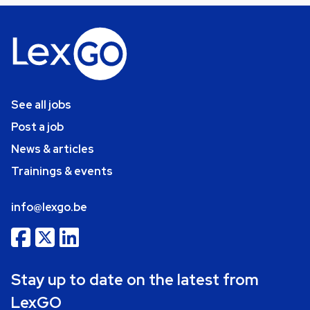
See all jobs
Post a job
News & articles
Trainings & events
info@lexgo.be
Stay up to date on the latest from
LexGO