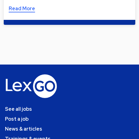
Read More
See all jobs
Post a job
News & articles
Trainings & events