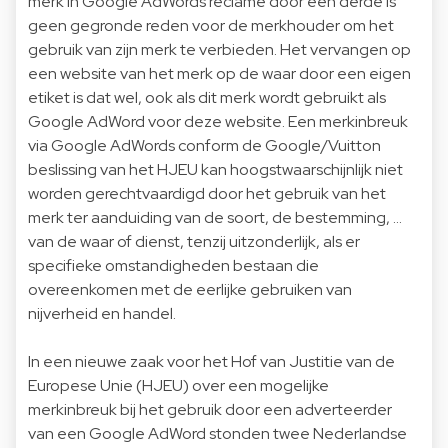
merk in Google AdWords reclame door een derde is
geen gegronde reden voor de merkhouder om het
gebruik van zijn merk te verbieden. Het vervangen op
een website van het merk op de waar door een eigen
etiket is dat wel, ook als dit merk wordt gebruikt als
Google AdWord voor deze website. Een merkinbreuk
via Google AdWords conform de Google/Vuitton
beslissing van het HJEU kan hoogstwaarschijnlijk niet
worden gerechtvaardigd door het gebruik van het
merk ter aanduiding van de soort, de bestemming, …
van de waar of dienst, tenzij uitzonderlijk, als er
specifieke omstandigheden bestaan die
overeenkomen met de eerlijke gebruiken van
nijverheid en handel.
In een nieuwe zaak voor het Hof van Justitie van de
Europese Unie (HJEU) over een mogelijke
merkinbreuk bij het gebruik door een adverteerder
van een Google AdWord stonden twee Nederlandse