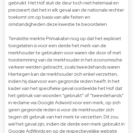
gebruikt. Het Hof sluit de deur toch niet helemaal en
preciseert dat het in elk geval aan de nationale rechter
toekomt om op basis van alle feiten en
omstandigheden deze kwestie te beoordelen.
Tenslotte merkte Primakabin nog op dat het expliciet
toegelaten is voor een derde het merk van de
merkhouder te gebruiken voor waren die door of met
toestemming van de merkhouder in het economische
verkeer werden gebracht, zoals tweedehands waren.
Hiertegen kan de merkhouder zich enkel verzetten,
indien hij daarvoor een gegronde reden heeft. In het
kader van het specifieke geval oordeelde het Hof dat
het gebruik van woorden “gebruikt” of “tweedehands”
in reclame via Google Adword voor een merk, op zich
geen gegronde reden is voor de merkhouder zich
tegen dit gebruik van het merk te verzetten. Dit zou
wel het geval zijn, indien de derde een merk gebruikt in
Google AdWords en op de respectievelijke website