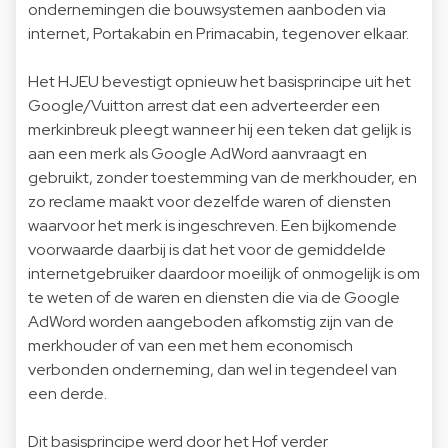
ondernemingen die bouwsystemen aanboden via
internet, Portakabin en Primacabin, tegenover elkaar.
Het HJEU bevestigt opnieuw het basisprincipe uit het
Google/Vuitton arrest dat een adverteerder een
merkinbreuk pleegt wanneer hij een teken dat gelijk is
aan een merk als Google AdWord aanvraagt en
gebruikt, zonder toestemming van de merkhouder, en
zo reclame maakt voor dezelfde waren of diensten
waarvoor het merk is ingeschreven. Een bijkomende
voorwaarde daarbij is dat het voor de gemiddelde
internetgebruiker daardoor moeilijk of onmogelijk is om
te weten of de waren en diensten die via de Google
AdWord worden aangeboden afkomstig zijn van de
merkhouder of van een met hem economisch
verbonden onderneming, dan wel in tegendeel van
een derde.
Dit basisprincipe werd door het Hof verder