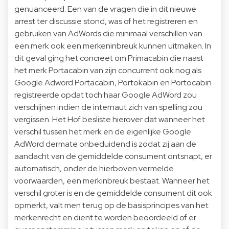
genuanceerd. Een van de vragen die in dit nieuwe
arrest ter discussie stond, was of het registreren en
gebruiken van AdWords die minimaal verschillen van
een merk ook een merkeninbreuk kunnen uitmaken. In
dit geval ging het concreet om Primacabin die naast
het merk Portacabin van zijn concurrent ook nog als
Google Adword Portacabin, Portokabin en Portocabin
registreerde opdat toch haar Google AdWord zou
verschijnen indien de internaut zich van spelling zou
vergissen. Het Hof besliste hierover dat wanneer het
verschil tussen het merk en de eigenlijke Google
AdWord dermate onbeduidend is zodat zij aan de
aandacht van de gemiddelde consument ontsnapt, er
automatisch, onder de hierboven vermelde
voorwaarden, een merkinbreuk bestaat. Wanneer het
verschil groter is en de gemiddelde consument dit ook
opmerkt, valt men terug op de basisprincipes van het
merkenrecht en dient te worden beoordeeld of er