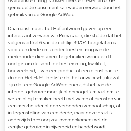
overeenstemming is tussen merk en teken en of de
gemiddelde consument kan worden verward door het
gebruik van de Google AdWord.
Daarnaast moest het Hof antwoord geven op een
interessant verweer van Primakabin, die stelde dat het
volgens artikel 6 van de richtlijn 89/04 toegelaten is
voor een derde om zonder toestemming van de
merkhouder diens merk te gebruiken wanneer dit
nodig is om de soort, de bestemming, kwaliteit,
hoeveelheid, … van een product of een dienst aan te
duiden. Het HJEU besliste dat het onwaarschijnlijk zal
zijn dat een Google AdWord enerzijds het aan de
internet gebruiker moeilijk of onmogelijk maakt om te
weten of hij te maken heeft met waren of diensten van
een merkhouder of een verbonden vennootschap, of
in tegenstelling van een derde, maar deze praktijk
anderzijds toch nog zou overeenkomen met de
eerlijke gebruiken in nijverheid en handel wordt