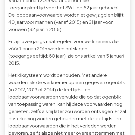
Vanaf 1 januari 2015 wordt de normale
toegangsleeftijd voor het SWT op 62 jaar gebracht.
De loopbaanvoorwaarde wordt niet gewijzigd en blijft
40 jaar voor mannen (vanaf 2015) en 31 jaar voor
vrouwen (32 jaar in 2016).
Er zijn overgangsmaatregelen voor werknemers die
vóór 1 januari 2015 werden ontslagen
(toegangsleeftijd: 60 jaar): zie ons
artikel van 5 januari
2015
.
Het kliksysteem wordt behouden. Met andere
woorden: als de werknemer op een gegeven ogenblik
(in 2012, 2013 of 2014) de leeftijds- en
loopbaanvoorwaarden vervulde die op dat ogenblik
van toepassing waren, kan hij deze voorwaarden nog
genieten, zelfs als hij later zou worden ontslagen. Er zal
dus rekening worden gehouden met de leeftijds- en
loopbaanvoorwaarden die in het verleden werden
bevroren, zelfs als ze niet meer overeenstemmen met