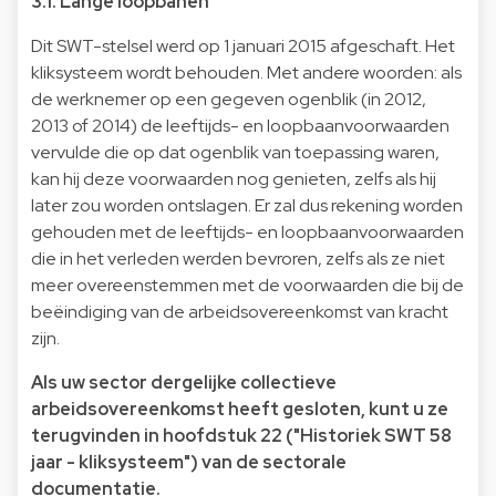
3.1. Lange loopbanen
Dit SWT-stelsel werd op 1 januari 2015 afgeschaft. Het
kliksysteem wordt behouden. Met andere woorden: als
de werknemer op een gegeven ogenblik (in 2012,
2013 of 2014) de leeftijds- en loopbaanvoorwaarden
vervulde die op dat ogenblik van toepassing waren,
kan hij deze voorwaarden nog genieten, zelfs als hij
later zou worden ontslagen. Er zal dus rekening worden
gehouden met de leeftijds- en loopbaanvoorwaarden
die in het verleden werden bevroren, zelfs als ze niet
meer overeenstemmen met de voorwaarden die bij de
beëindiging van de arbeidsovereenkomst van kracht
zijn.
Als uw sector dergelijke collectieve
arbeidsovereenkomst heeft gesloten, kunt u ze
terugvinden in hoofdstuk 22 ("Historiek SWT 58
jaar - kliksysteem") van de sectorale
documentatie.