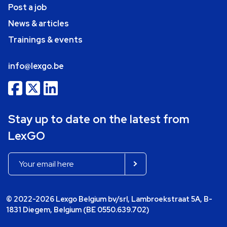
Post a job
News & articles
Trainings & events
info@lexgo.be
Stay up to date on the latest from
LexGO
© 2022-2026 Lexgo Belgium bv/srl, Lambroekstraat 5A, B-
1831 Diegem, Belgium (BE 0550.639.702)