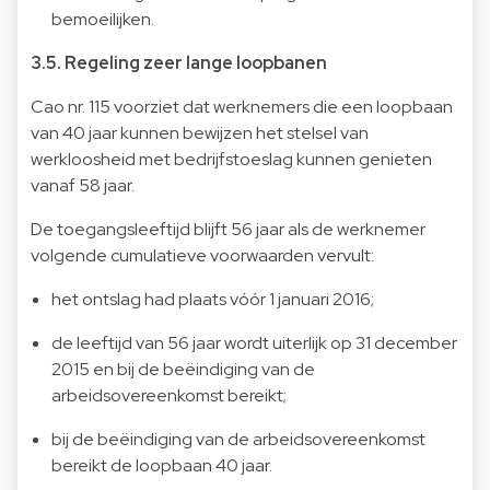
bemoeilijken.
3.5. Regeling zeer lange loopbanen
Cao nr. 115 voorziet dat werknemers die een loopbaan
van 40 jaar kunnen bewijzen het stelsel van
werkloosheid met bedrijfstoeslag kunnen genieten
vanaf 58 jaar.
De toegangsleeftijd blijft 56 jaar als de werknemer
volgende cumulatieve voorwaarden vervult:
het ontslag had plaats vóór 1 januari 2016;
de leeftijd van 56 jaar wordt uiterlijk op 31 december
2015 en bij de beëindiging van de
arbeidsovereenkomst bereikt;
bij de beëindiging van de arbeidsovereenkomst
bereikt de loopbaan 40 jaar.