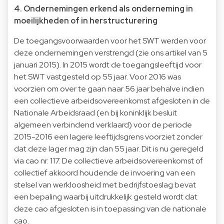
4. Ondernemingen erkend als onderneming in
moeilijkheden of in herstructurering
De toegangsvoorwaarden voor het SWT werden voor
deze ondernemingen verstrengd (zie ons artikel van 5
januari 2015). In 2015 wordt de toegangsleeftijd voor
het SWT vastgesteld op 55 jaar. Voor 2016 was
voorzien om over te gaan naar 56 jaar behalve indien
een collectieve arbeidsovereenkomst afgesloten in de
Nationale Arbeidsraad (en bij koninklijk besluit
algemeen verbindend verklaard) voor de periode
2015-2016 een lagere leeftijdsgrens voorziet zonder
dat deze lager mag zijn dan 55 jaar. Dit is nu geregeld
via cao nr. 117. De collectieve arbeidsovereenkomst of
collectief akkoord houdende de invoering van een
stelsel van werkloosheid met bedrijfstoeslag bevat
een bepaling waarbij uitdrukkelijk gesteld wordt dat
deze cao afgesloten is in toepassing van de nationale
cao.