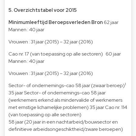
5. Overzichtstabel voor 2015
Minimumleeftijd
Beroepsverleden
Bron
62 jaar
Mannen : 40 jaar
Vrouwen : 31 jaar (2015) – 32 jaar (2016)
Cao nr. 17 (van toepassing op alle sectoren) 60 jaar
Mannen : 40 jaar
Vrouwen : 31 jaar (2015) – 32 jaar (2016)
1
Sector- of ondernemings-cao 58 jaar (zwaar beroep)
35 jaar Sector- of ondernemings-cao 58 jaar
(werknemers erkend als mindervalide of werknemers
met ernstige lichamelijke problemen) 35 jaar Cao nr. 114
(van toepassing op alle sectoren)
58 jaar (20 jaar in een nachtarbeid/bouwsector en
definitieve arbeidsongeschiktheid/zware beroepen)