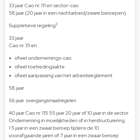
33 jaar Cao nr. 111 en sector-cao
58 jaar (20 jaar in een nachtarbeid/zware beroepen)
2
Suppletieve regeling
33 jaar
Cao nr. 111 en :
ofwel ondernemings-cao
ofwel toetredingsakte
ofwel aanpassing van het arbeidsreglement
58 jaar
56 jaar :
overgangsmaatregelen
40 jaar Cao nr. 115 55 jaar 20 jaar of 10 jaar in de sector
Onderneming in moeilijkheden of in herstructurering
1 5 jaar in een zwaar beroep tijdens de 10
voorafgaande jaren of 7 jaar in een zwaar beroep