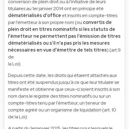
conversion de plein droit ou à l'initiative de leurs
titulaires au 1er janvier 2014 ont en principe été
dématérialisés d'office
et inscrits en compte-titres
par l'émetteur à son propre nom (ou
convertis de
plein droit en titres nominatifs si les statuts de
l'émetteur ne permettent pas l'émission de titres
dématérialisés ou s'il n'a pas pris les mesures
nécessaires en vue d'émettre de tels titres
) (art.9
de
la Loi).
Depuis cette date, les droits qui étaient attachés aux
titres ont été suspendus jusqu'à ce que leur titulaire se
manifeste et obtienne que ceux-ci soient inscrits à son
nom dans le registre des titres nominatifs ou sur un
compte-titres tenu par l'émetteur, un teneur de
compte agréé ou un organisme de liquidation (art. 10
de la Loi).
A partir du 1erjanvier 2015
, les titres pour lesquels le