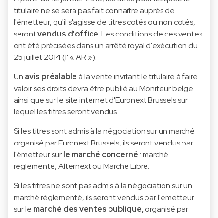
titulaire ne se sera pas fait connaître auprès de
l'émetteur, qu'il s'agisse de titres cotés ou non cotés,
seront
vendus d'office
. Les conditions de ces ventes
ont été précisées dans un arrêté royal d'exécution du
25 juillet 2014 (l' « AR »).
Un
avis préalable
à la vente invitant le titulaire à faire
valoir ses droits devra être publié au Moniteur belge
ainsi que sur le site internet d'Euronext Brussels sur
lequel les titres seront vendus.
Si les titres sont admis à la négociation sur un marché
organisé par Euronext Brussels, ils seront vendus par
l'émetteur sur
le marché concerné
: marché
réglementé, Alternext ou Marché Libre.
Si les titres ne sont pas admis à la négociation sur un
marché réglementé, ils seront vendus par l'émetteur
sur le
marché des ventes publique,
organisé par