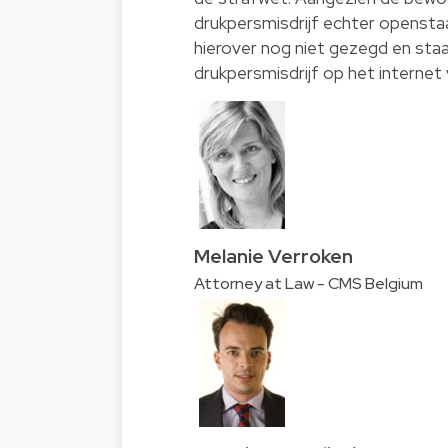
drukpersmisdrijf echter openstaa
hierover nog niet gezegd en staa
drukpersmisdrijf op het internet
Melanie Verroken
Attorney at Law - CMS Belgium