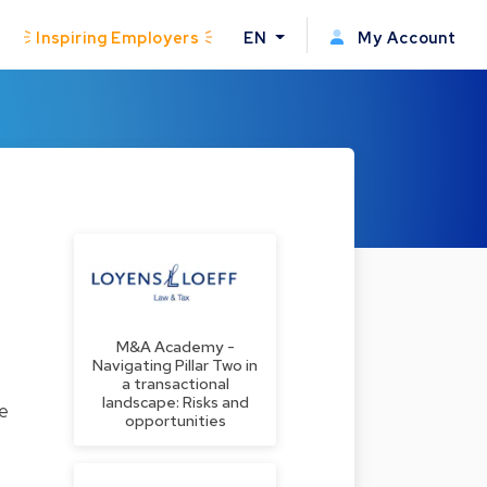
Inspiring Employers
EN
My Account
M&A Academy -
Navigating Pillar Two in
a transactional
landscape: Risks and
he
opportunities