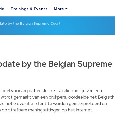
ide
Trainings & Events
More
date by the Belgian Supreme Court…
pdate by the Belgian Supreme
tieel voorzag dat er slechts sprake kan zijn van een
ik wordt gemaakt van een drukpers, oordeelde het Belgisc
ze notie evolutief dient te worden geïnterpreteerd en
 op strafbare meningsuitingen op het internet.