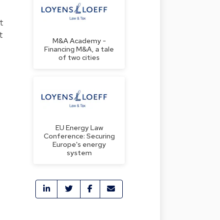
t
t
M&A Academy -
Financing M&A, a tale
of two cities
EU Energy Law
Conference: Securing
Europe's energy
system