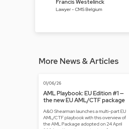
Francis Westelinck
Lawyer - CMS Belgium
More News & Articles
01/06/26
AML Playbook: EU Edition #1 —
the new EU AML/CTF package
A&O Shearman launches a multi-part EU
AML/CTF playbook with this overview of
the AML Package adopted on 24 April