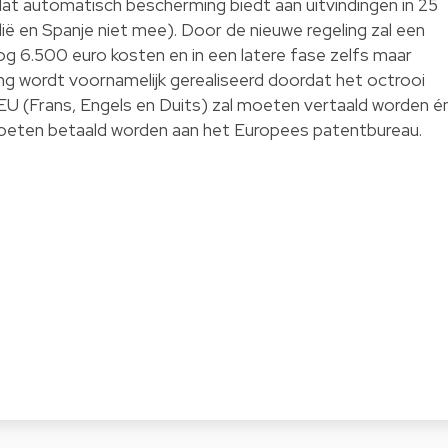
dat automatisch bescherming biedt aan uitvindingen in 25
lië en Spanje niet mee). Door de nieuwe regeling zal een
og 6.500 euro kosten en in een latere fase zelfs maar
g wordt voornamelijk gerealiseerd doordat het octrooi
 EU (Frans, Engels en Duits) zal moeten vertaald worden é
 moeten betaald worden aan het Europees patentbureau.