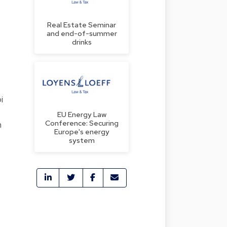
Real Estate Seminar
and end-of-summer
drinks
i
EU Energy Law
Conference: Securing
n
Europe's energy
system