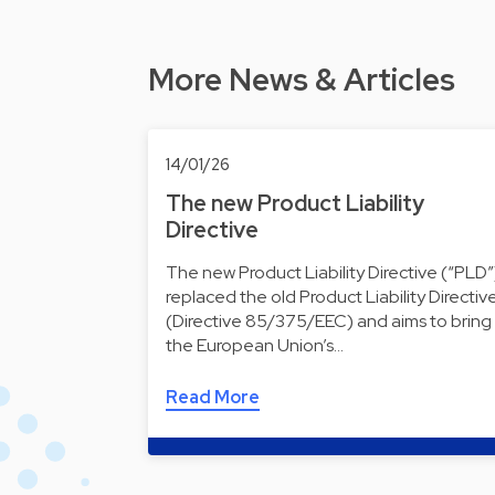
More News & Articles
14/01/26
The new Product Liability
Directive
The new Product Liability Directive (“PLD”
replaced the old Product Liability Directiv
(Directive 85/375/EEC) and aims to bring
the European Union’s…
Read More