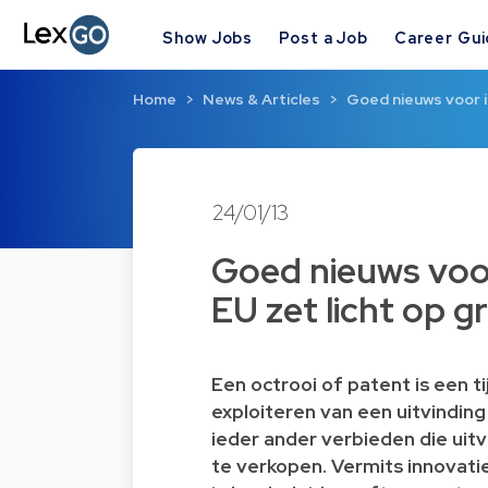
Show Jobs
Post a Job
Career Gu
Home
News & Articles
Goed nieuws voor 
24/01/13
Goed nieuws voo
EU zet licht op 
Een octrooi of patent is een t
exploiteren van een uitvinding
ieder ander verbieden die uitv
te verkopen. Vermits innovat