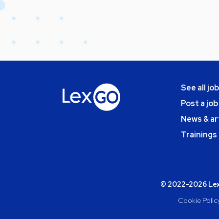
See all jo
Post a job
News & ar
Trainings
© 2022-2026 Lexg
Cookie Polic