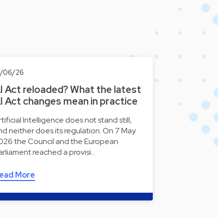
0/06/26
I Act reloaded? What the latest
I Act changes mean in practice
tificial Intelligence does not stand still,
nd neither does its regulation. On 7 May
026 the Council and the European
arliament reached a provisi…
ead More