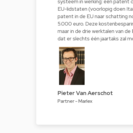
systeem in werking: één patent 
EU-lidstaten (voorlopig doen Ita
patent in de EU naar schatting n
5.000 euro. Deze kostenbesparin
maar in de drie werktalen van de
dat er slechts één jaartaks zal
Pieter Van Aerschot
Partner - Marlex