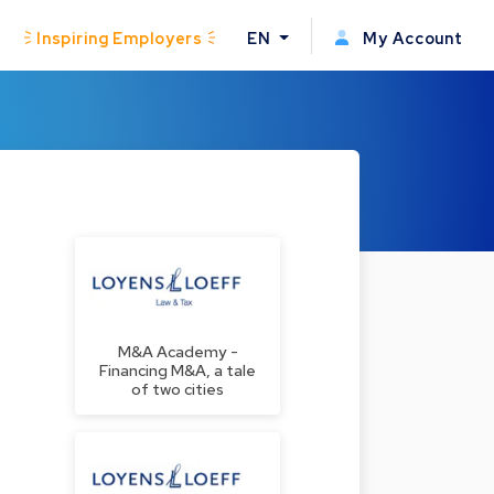
Inspiring Employers
EN
My Account
M&A Academy -
Financing M&A, a tale
of two cities