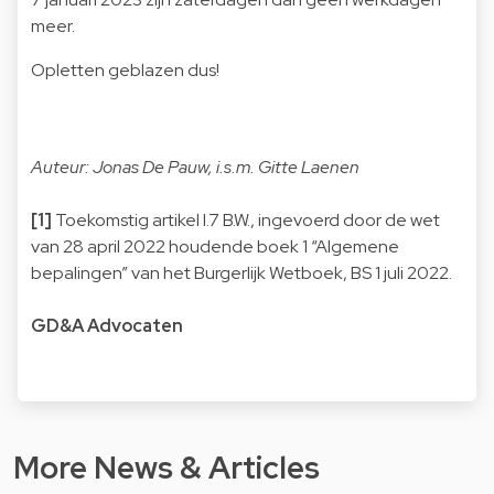
meer.
Opletten geblazen dus!
Auteur: Jonas De Pauw, i.s.m. Gitte Laenen
[1]
Toekomstig artikel I.7 B.W., ingevoerd door de wet
van 28 april 2022 houdende boek 1 “Algemene
bepalingen” van het Burgerlijk Wetboek, BS 1 juli 2022.
GD&A Advocaten
More News & Articles