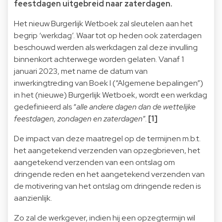
feestdagen uitgebreid naar zaterdagen.
Het nieuw Burgerlijk Wetboek zal sleutelen aan het
begrip ‘werkdag’. Waar tot op heden ook zaterdagen
beschouwd werden als werkdagen zal deze invulling
binnenkort achterwege worden gelaten. Vanaf 1
januari 2023, met name de datum van
inwerkingtreding van Boek I (“Algemene bepalingen”)
in het (nieuwe) Burgerlijk Wetboek,
wordt een werkdag
gedefinieerd als “
alle andere dagen dan de wettelijke
feestdagen, zondagen en zaterdagen
”.
[1]
De impact van deze maatregel op de termijnen m.b.t.
het aangetekend verzenden van opzegbrieven, het
aangetekend verzenden van een ontslag om
dringende reden en het aangetekend verzenden van
de motivering van het ontslag om dringende reden is
aanzienlijk.
Zo zal de werkgever, indien hij een opzegtermijn wil