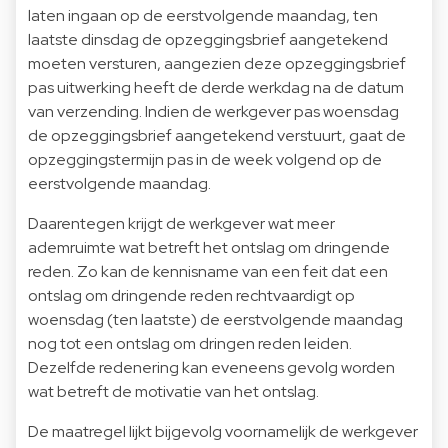
laten ingaan op de eerstvolgende maandag, ten
laatste dinsdag de opzeggingsbrief aangetekend
moeten versturen, aangezien deze opzeggingsbrief
pas uitwerking heeft de derde werkdag na de datum
van verzending. Indien de werkgever pas woensdag
de opzeggingsbrief aangetekend verstuurt, gaat de
opzeggingstermijn pas in de week volgend op de
eerstvolgende maandag.
Daarentegen krijgt de werkgever wat meer
ademruimte wat betreft het ontslag om dringende
reden. Zo kan de kennisname van een feit dat een
ontslag om dringende reden rechtvaardigt op
woensdag (ten laatste) de eerstvolgende maandag
nog tot een ontslag om dringen reden leiden.
Dezelfde redenering kan eveneens gevolg worden
wat betreft de motivatie van het ontslag.
De maatregel lijkt bijgevolg voornamelijk de werkgever