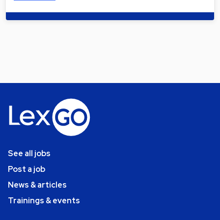
See all jobs
Post a job
News & articles
Trainings & events