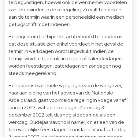
te begunstigen, hoewel ook de werknemer voordelen
kan terugvinden in deze regeling. Zo valt te denken
aan de termijn waarin een personeelslid een medisch
getuigschrift moet indienen.
Belangrijk om hierbij in het achterhoofd te houden is
dat deze situatie zich enkel voordoet in het geval de
termijn in werkdagen wordt uitgedrukt. Indien de
termijn wordt uitgedrukt in dagen of kalenderdagen
worden feestdagen, zaterdagen en zondagen nog
steeds meegerekend.
Behoudens eventuele wijzigingen van de wetgever,
naar aanleiding van het advies van de Nationale
Arbeidsraad, gaat voormelde regeling in voege vanaf 1
januari 2023, wat een zondag is. Zaterdag 31
december 2022 telt dus nog steeds mee als een
werkdag. Oudejaarsavond is namelijk niet een van de
tien wettelijke feestdagen in ons land. Vanaf zaterdag
7 januari 2023 zijn zaterdagen dan geen werkdagen