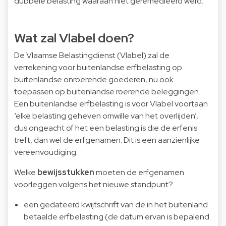
dubbele belasting waaraan niet geremedieerd werd.
Wat zal Vlabel doen?
De Vlaamse Belastingdienst (Vlabel) zal de
verrekening voor buitenlandse erfbelasting op
buitenlandse onroerende goederen, nu ook
toepassen op buitenlandse roerende beleggingen.
Een buitenlandse erfbelasting is voor Vlabel voortaan
‘elke belasting geheven omwille van het overlijden’,
dus ongeacht of het een belasting is die de erfenis
treft, dan wel de erfgenamen. Dit is een aanzienlijke
vereenvoudiging.
Welke
bewijsstukken
moeten de erfgenamen
voorleggen volgens het nieuwe standpunt?
een gedateerd kwijtschrift van de in het buitenland
betaalde erfbelasting (de datum ervan is bepalend