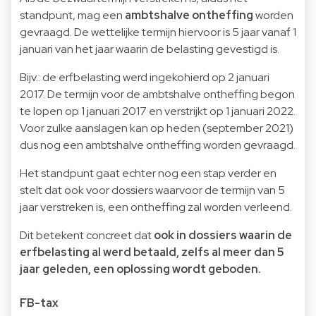
standpunt, mag een
ambtshalve ontheffing
worden
gevraagd. De wettelijke termijn hiervoor is 5 jaar vanaf 1
januari van het jaar waarin de belasting gevestigd is.
Bijv.: de erfbelasting werd ingekohierd op 2 januari
2017. De termijn voor de ambtshalve ontheffing begon
te lopen op 1 januari 2017 en verstrijkt op 1 januari 2022.
Voor zulke aanslagen kan op heden (september 2021)
dus nog een ambtshalve ontheffing worden gevraagd.
Het standpunt gaat echter nog een stap verder en
stelt dat ook voor dossiers waarvoor de termijn van 5
jaar verstreken is, een ontheffing zal worden verleend.
Dit betekent concreet dat
ook in dossiers waarin de
erfbelasting al werd betaald, zelfs al meer dan 5
jaar geleden,
een oplossing wordt geboden.
FB-tax