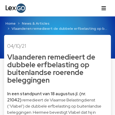
Home
News & Articles
Vlaanderen remedieert de dubbele erfbelasting op b…
04/10/21
Vlaanderen remedieert de
dubbele erfbelasting op
buitenlandse roerende
beleggingen
In een standpunt van 18 augustus jl. (nr.
21042)
remedieert de Vlaamse Belastingdienst
(‘Vlabel’) de dubbele erfbelasting op buitenlandse
beleggingen. Hiermee bevestigt Vlabel dat hij in