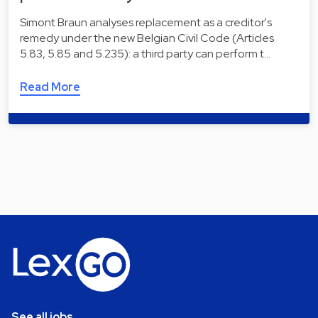
Simont Braun analyses replacement as a creditor's
remedy under the new Belgian Civil Code (Articles
5.83, 5.85 and 5.235): a third party can perform t…
Read More
See all jobs