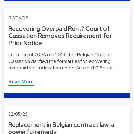
07/05/26
Recovering Overpaid Rent? Court of
Cassation Removes Requirement for
Prior Notice
In a ruling of 20 March 2026, the Belgian Court of
Cassation clarified the formalities for recovering
overpaid rent indexation under Articles 1728quat…
Read More
22/05/26
Replacement in Belgian contract law: a
powerful remedy