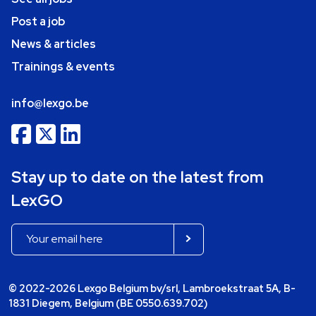
Post a job
News & articles
Trainings & events
info@lexgo.be
Stay up to date on the latest from
LexGO
© 2022-2026 Lexgo Belgium bv/srl, Lambroekstraat 5A, B-
1831 Diegem, Belgium (BE 0550.639.702)