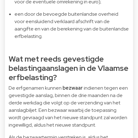
voor de eventuele omrekening in euro);
een door de bevoegde buitenlandse overheid
voor eensluidend verklaard afschrift van de
aangifte en van de berekening van de buitenlandse
erfbelasting.
Wat met reeds gevestigde
belastingaanslagen in de Vlaamse
erfbelasting?
De erfgenamen kunnen
bezwaar
indienen tegen een
gevestigde aanslag, binnen de drie maanden na de
derde werkdag die volgt op de verzending van het
aanslagbiljet. Een bezwaar waarbij de toepassing
wordt gevraagd van het nieuwe standpunt zal worden
ingewilligd, aldus het nieuwe standpunt.
Als de bezwaartermijn verstreken is, aldus het