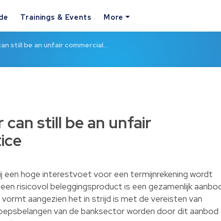
ide
Trainings & Events
More
an still be an unfair commercial…
can still be an unfair
ice
j een hoge interestvoet voor een termijnrekening wordt
 een risicovol beleggingsproduct is een gezamenlijk aanbo
k vormt aangezien het in strijd is met de vereisten van
eroepsbelangen van de banksector worden door dit aanbod