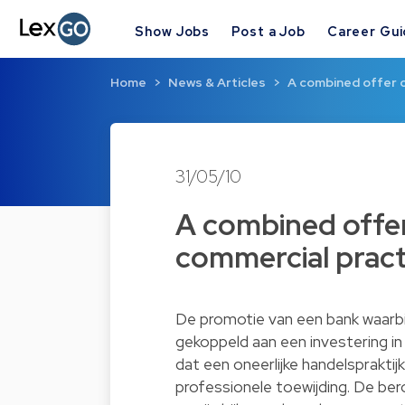
Show Jobs
Post a Job
Career Gu
Home
News & Articles
A combined offer c
31/05/10
A combined offer 
commercial pract
De promotie van een bank waarbi
gekoppeld aan een investering in
dat een oneerlijke handelspraktij
professionele toewijding. De b