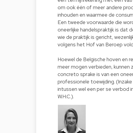
om ook één of meer andere produ
inhouden en waarmee de consume
Een tweede voorwaarde die word
oneerlijke handelspraktijk is da
wie de praktijk is gericht, wezen
volgens het Hof van Beroep vold
Hoewel de Belgische hoven en re
meer mogen verbieden, kunnen zij
concreto sprake is van een oneerl
professionele toewijding. (Inzak
intussen wel een per se verbod in
W.H.C.).