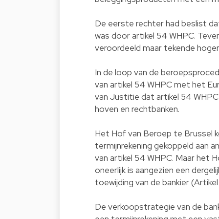
De eerste rechter had beslist d
was door artikel 54 WHPC. Teven
veroordeeld maar tekende hoger
In de loop van de beroepsprocedur
van artikel 54 WHPC met het Euro
van Justitie dat artikel 54 WHP
hoven en rechtbanken.
Het Hof van Beroep te Brussel 
termijnrekening gekoppeld aan a
van artikel 54 WHPC. Maar het H
oneerlijk is aangezien een dergel
toewijding van de bankier (Artik
De verkoopstrategie van de ban
een termijnrekening met een vaste