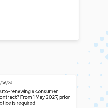
1/06/26
uto-renewing a consumer
ontract? From 1 May 2027, prior
otice is required