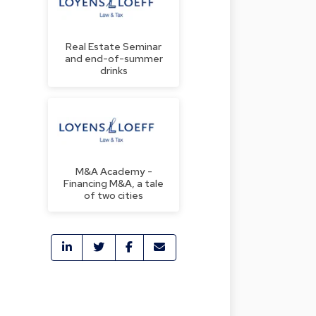
Real Estate Seminar
and end-of-summer
drinks
M&A Academy -
t
Financing M&A, a tale
of two cities