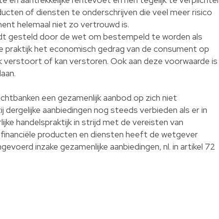
cten of diensten te onderschrijven die veel meer risico
nt helemaal niet zo vertrouwd is.
t gesteld door de wet om bestempeld te worden als
t de praktijk het economisch gedrag van de consument op
lijk verstoort of kan verstoren. Ook aan deze voorwaarde is
aan.
chtbanken een gezamenlijk aanbod op zich niet
 dergelijke aanbiedingen nog steeds verbieden als er in
ijke handelspraktijk in strijd met de vereisten van
e financiële producten en diensten heeft de wetgever
gevoerd inzake gezamenlijke aanbiedingen, nl. in artikel 72