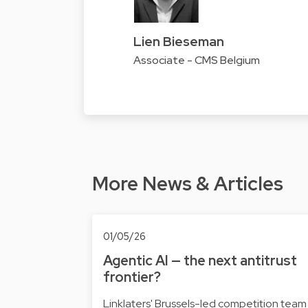
Lien Bieseman
Associate - CMS Belgium
More News & Articles
01/05/26
Agentic AI — the next antitrust
frontier?
Linklaters' Brussels-led competition team