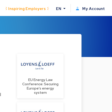
Inspiring Employers
EN
My Account
EU Energy Law
Conference: Securing
Europe's energy
system
d