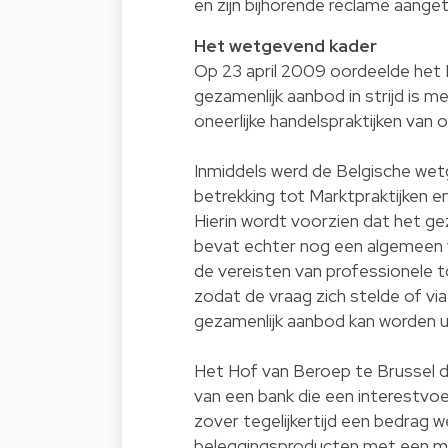
en zijn bijhorende reclame aanget
Het wetgevend kader
Op 23 april 2009 oordeelde het 
gezamenlijk aanbod in strijd is
oneerlijke handelspraktijken va
Inmiddels werd de Belgische we
betrekking tot Marktpraktijken 
Hierin wordt voorzien dat het ge
bevat echter nog een algemeen ver
de vereisten van professionele to
zodat de vraag zich stelde of v
gezamenlijk aanbod kan worden u
Het Hof van Beroep te Brussel d
van een bank die een interestvoe
zover tegelijkertijd een bedrag w
beleggingsproducten met een m