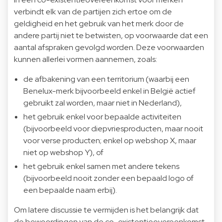
verbindt elk van de partijen zich ertoe om de
geldigheid en het gebruik van het merk door de
andere partij niet te betwisten, op voorwaarde dat een
aantal afspraken gevolgd worden. Deze voorwaarden
kunnen allerlei vormen aannemen, zoals:
de afbakening van een territorium (waarbij een
Benelux-merk bijvoorbeeld enkel in België actief
gebruikt zal worden, maar niet in Nederland),
het gebruik enkel voor bepaalde activiteiten
(bijvoorbeeld voor diepvriesproducten, maar nooit
voor verse producten; enkel op webshop X, maar
niet op webshop Y), of
het gebruik enkel samen met andere tekens
(bijvoorbeeld nooit zonder een bepaald logo of
een bepaalde naam erbij).
Om latere discussie te vermijden is het belangrijk dat
de bewoordingen van de co-existentieovereenkomst