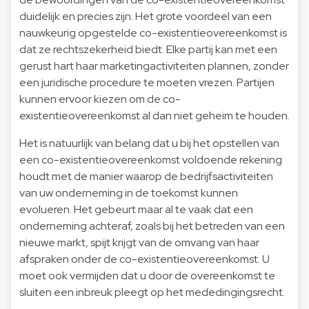
duidelijk en precies zijn. Het grote voordeel van een
nauwkeurig opgestelde co-existentieovereenkomst is
dat ze rechtszekerheid biedt. Elke partij kan met een
gerust hart haar marketingactiviteiten plannen, zonder
een juridische procedure te moeten vrezen. Partijen
kunnen ervoor kiezen om de co-
existentieovereenkomst al dan niet geheim te houden.
Het is natuurlijk van belang dat u bij het opstellen van
een co-existentieovereenkomst voldoende rekening
houdt met de manier waarop de bedrijfsactiviteiten
van uw onderneming in de toekomst kunnen
evolueren. Het gebeurt maar al te vaak dat een
onderneming achteraf, zoals bij het betreden van een
nieuwe markt, spijt krijgt van de omvang van haar
afspraken onder de co-existentieovereenkomst. U
moet ook vermijden dat u door de overeenkomst te
sluiten een inbreuk pleegt op het mededingingsrecht.