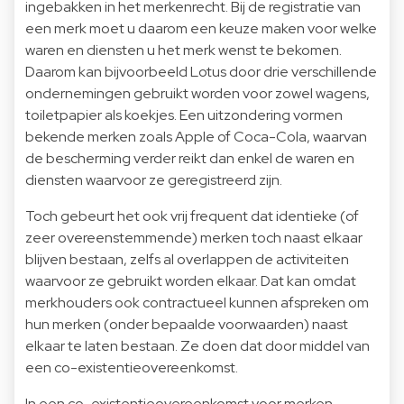
ingebakken in het merkenrecht. Bij de registratie van
een merk moet u daarom een keuze maken voor welke
waren en diensten u het merk wenst te bekomen.
Daarom kan bijvoorbeeld Lotus door drie verschillende
ondernemingen gebruikt worden voor zowel wagens,
toiletpapier als koekjes. Een uitzondering vormen
bekende merken zoals Apple of Coca-Cola, waarvan
de bescherming verder reikt dan enkel de waren en
diensten waarvoor ze geregistreerd zijn.
Toch gebeurt het ook vrij frequent dat identieke (of
zeer overeenstemmende) merken toch naast elkaar
blijven bestaan, zelfs al overlappen de activiteiten
waarvoor ze gebruikt worden elkaar. Dat kan omdat
merkhouders ook contractueel kunnen afspreken om
hun merken (onder bepaalde voorwaarden) naast
elkaar te laten bestaan. Ze doen dat door middel van
een co-existentieovereenkomst.
In een co-existentieovereenkomst voor merken