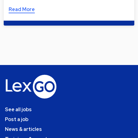
Read More
See all jobs
Post a job
News & articles