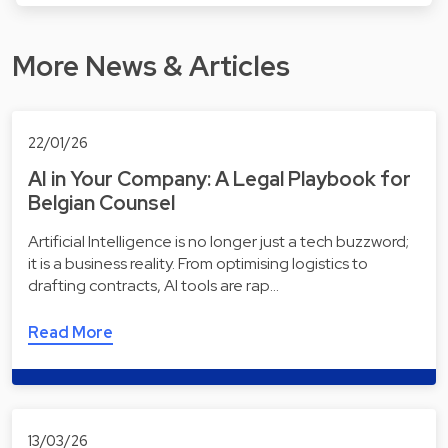
More News & Articles
22/01/26
AI in Your Company: A Legal Playbook for
Belgian Counsel
Artificial Intelligence is no longer just a tech buzzword;
it is a business reality. From optimising logistics to
drafting contracts, AI tools are rap…
Read More
13/03/26