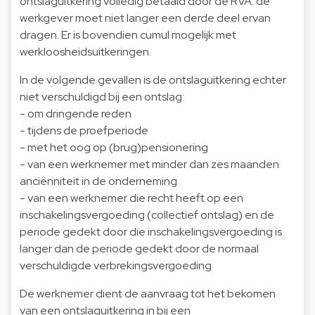
ontslaguitkering volledig betaald door de RVA: de
werkgever moet niet langer een derde deel ervan
dragen. Er is bovendien cumul mogelijk met
werkloosheidsuitkeringen.
In de volgende gevallen is de ontslaguitkering echter
niet verschuldigd bij een ontslag:
- om dringende reden
- tijdens de proefperiode
- met het oog op (brug)pensionering
- van een werknemer met minder dan zes maanden
anciënniteit in de onderneming
- van een werknemer die recht heeft op een
inschakelingsvergoeding (collectief ontslag) en de
periode gedekt door die inschakelingsvergoeding is
langer dan de periode gedekt door de normaal
verschuldigde verbrekingsvergoeding
De werknemer dient de aanvraag tot het bekomen
van een ontslaguitkering in bij een