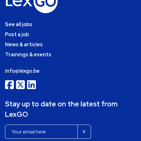
See all jobs
Post a job
News & articles
Trainings & events
info@lexgo.be
Stay up to date on the latest from
LexGO