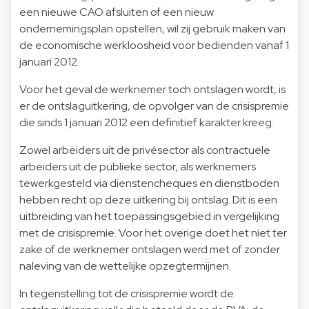
een nieuwe CAO afsluiten of een nieuw
ondernemingsplan opstellen, wil zij gebruik maken van
de economische werkloosheid voor bedienden vanaf 1
januari 2012.
Voor het geval de werknemer toch ontslagen wordt, is
er de ontslaguitkering, de opvolger van de crisispremie
die sinds 1 januari 2012 een definitief karakter kreeg.
Zowel arbeiders uit de privésector als contractuele
arbeiders uit de publieke sector, als werknemers
tewerkgesteld via dienstencheques en dienstboden
hebben recht op deze uitkering bij ontslag. Dit is een
uitbreiding van het toepassingsgebied in vergelijking
met de crisispremie. Voor het overige doet het niet ter
zake of de werknemer ontslagen werd met of zonder
naleving van de wettelijke opzegtermijnen.
In tegenstelling tot de crisispremie wordt de