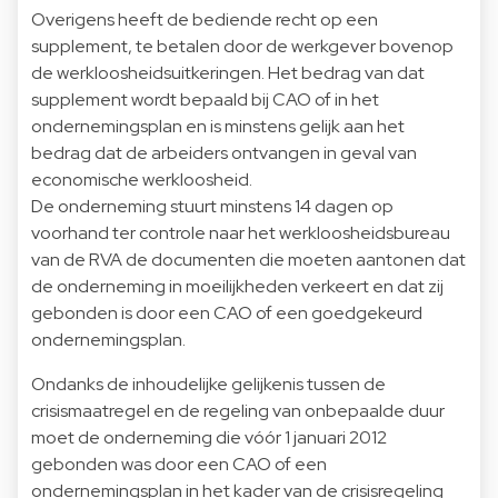
Overigens heeft de bediende recht op een
supplement, te betalen door de werkgever bovenop
de werkloosheidsuitkeringen. Het bedrag van dat
supplement wordt bepaald bij CAO of in het
ondernemingsplan en is minstens gelijk aan het
bedrag dat de arbeiders ontvangen in geval van
economische werkloosheid.
De onderneming stuurt minstens 14 dagen op
voorhand ter controle naar het werkloosheidsbureau
van de RVA de documenten die moeten aantonen dat
de onderneming in moeilijkheden verkeert en dat zij
gebonden is door een CAO of een goedgekeurd
ondernemingsplan.
Ondanks de inhoudelijke gelijkenis tussen de
crisismaatregel en de regeling van onbepaalde duur
moet de onderneming die vóór 1 januari 2012
gebonden was door een CAO of een
ondernemingsplan in het kader van de crisisregeling