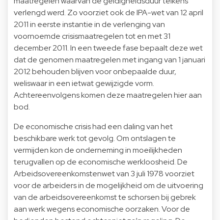
maatregelen waarvan de geldigheidsduur telkens
verlengd werd. Zo voorziet ook de IPA-wet van 12 april
2011 in eerste instantie in de verlenging van
voornoemde crisismaatregelen tot en met 31
december 2011. In een tweede fase bepaalt deze wet
dat de genomen maatregelen met ingang van 1 januari
2012 behouden blijven voor onbepaalde duur,
weliswaar in een ietwat gewijzigde vorm.
Achtereenvolgens komen deze maatregelen hier aan
bod.
De economische crisis had een daling van het
beschikbare werk tot gevolg. Om ontslagen te
vermijden kon de onderneming in moeilijkheden
terugvallen op de economische werkloosheid. De
Arbeidsovereenkomstenwet van 3 juli 1978 voorziet
voor de arbeiders in de mogelijkheid om de uitvoering
van de arbeidsovereenkomst te schorsen bij gebrek
aan werk wegens economische oorzaken. Voor de