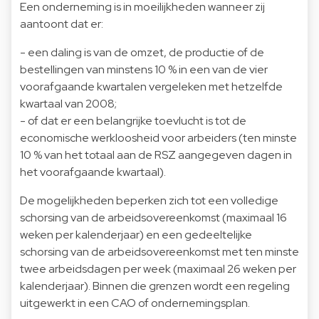
Een onderneming is in moeilijkheden wanneer zij
aantoont dat er:
- een daling is van de omzet, de productie of de
bestellingen van minstens 10 % in een van de vier
voorafgaande kwartalen vergeleken met hetzelfde
kwartaal van 2008;
- of dat er een belangrijke toevlucht is tot de
economische werkloosheid voor arbeiders (ten minste
10 % van het totaal aan de RSZ aangegeven dagen in
het voorafgaande kwartaal).
De mogelijkheden beperken zich tot een volledige
schorsing van de arbeidsovereenkomst (maximaal 16
weken per kalenderjaar) en een gedeeltelijke
schorsing van de arbeidsovereenkomst met ten minste
twee arbeidsdagen per week (maximaal 26 weken per
kalenderjaar). Binnen die grenzen wordt een regeling
uitgewerkt in een CAO of ondernemingsplan.