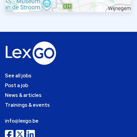
See all jobs
Post a job
News & articles
Trainings & events
info@lexgo.be