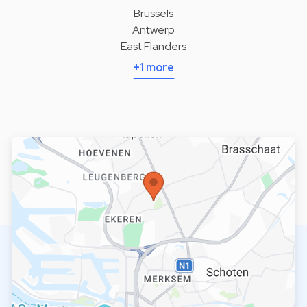
Brussels
Antwerp
East Flanders
+1 more