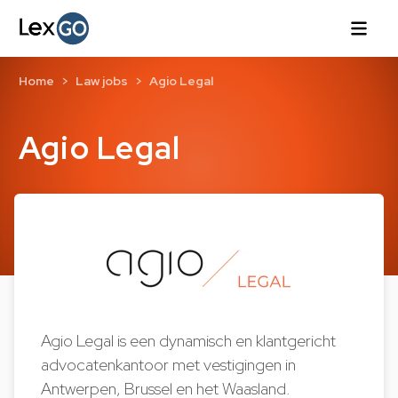
Home
Law jobs
Agio Legal
Agio Legal
Agio Legal is een dynamisch en klantgericht
advocatenkantoor met vestigingen in
Antwerpen, Brussel en het Waasland.