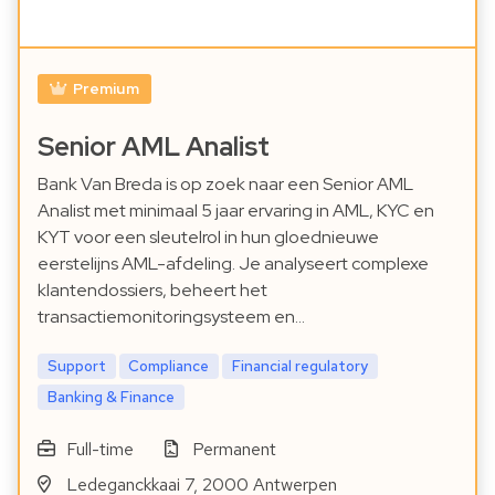
Premium
Senior AML Analist
Bank Van Breda is op zoek naar een Senior AML
Analist met minimaal 5 jaar ervaring in AML, KYC en
KYT voor een sleutelrol in hun gloednieuwe
eerstelijns AML-afdeling. Je analyseert complexe
klantendossiers, beheert het
transactiemonitoringsysteem en…
Support
Compliance
Financial regulatory
Banking & Finance
Full-time
Permanent
Ledeganckkaai 7, 2000 Antwerpen