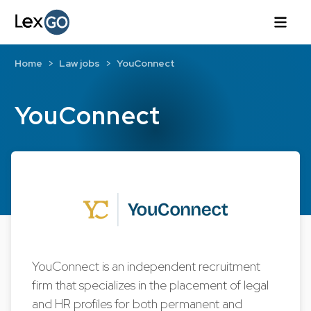
Home
Law jobs
YouConnect
YouConnect
YouConnect is an independent recruitment
firm that specializes in the placement of legal
and HR profiles for both permanent and