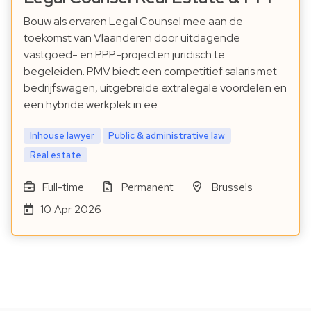
Bouw als ervaren Legal Counsel mee aan de
toekomst van Vlaanderen door uitdagende
vastgoed- en PPP-projecten juridisch te
begeleiden. PMV biedt een competitief salaris met
bedrijfswagen, uitgebreide extralegale voordelen en
een hybride werkplek in ee…
Inhouse lawyer
Public & administrative law
Real estate
Full-time
Permanent
Brussels
10 Apr 2026