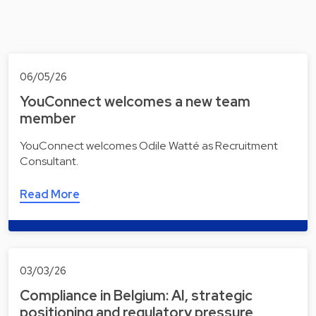
06/05/26
YouConnect welcomes a new team
member
YouConnect welcomes Odile Watté as Recruitment
Consultant.
Read More
03/03/26
Compliance in Belgium: AI, strategic
positioning and regulatory pressure