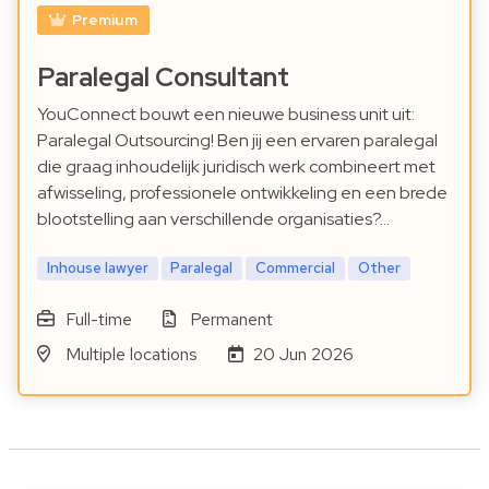
Premium
Paralegal Consultant
YouConnect bouwt een nieuwe business unit uit:
Paralegal Outsourcing! Ben jij een ervaren paralegal
die graag inhoudelijk juridisch werk combineert met
afwisseling, professionele ontwikkeling en een brede
blootstelling aan verschillende organisaties?…
Inhouse lawyer
Paralegal
Commercial
Other
Full-time
Permanent
Multiple locations
20 Jun 2026