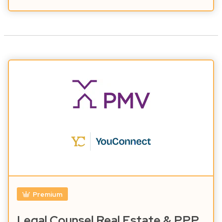
Premium
Legal Counsel Real Estate & PPP