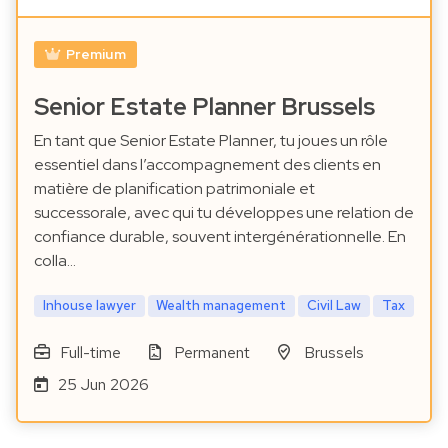
Premium
Senior Estate Planner Brussels
En tant que Senior Estate Planner, tu joues un rôle
essentiel dans l’accompagnement des clients en
matière de planification patrimoniale et
successorale, avec qui tu développes une relation de
confiance durable, souvent intergénérationnelle. En
colla…
Inhouse lawyer
Wealth management
Civil Law
Tax
Full-time
Permanent
Brussels
25 Jun 2026