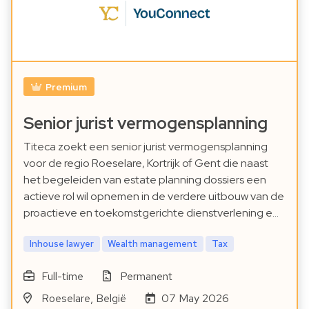
Premium
Senior jurist vermogensplanning
Titeca zoekt een senior jurist vermogensplanning
voor de regio Roeselare, Kortrijk of Gent die naast
het begeleiden van estate planning dossiers een
actieve rol wil opnemen in de verdere uitbouw van de
proactieve en toekomstgerichte dienstverlening e…
Inhouse lawyer
Wealth management
Tax
Full-time
Permanent
Roeselare, België
07 May 2026