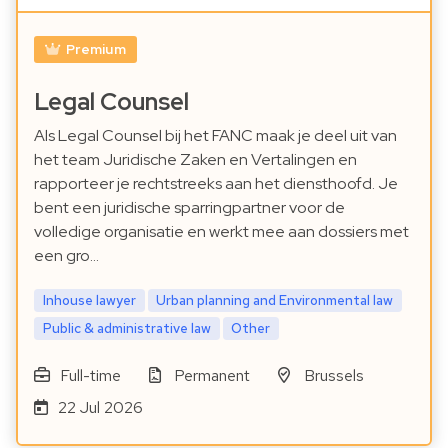
Premium
Legal Counsel
Als Legal Counsel bij het FANC maak je deel uit van
het team Juridische Zaken en Vertalingen en
rapporteer je rechtstreeks aan het diensthoofd. Je
bent een juridische sparringpartner voor de
volledige organisatie en werkt mee aan dossiers met
een gro…
Inhouse lawyer
Urban planning and Environmental law
Public & administrative law
Other
Full-time
Permanent
Brussels
22 Jul 2026