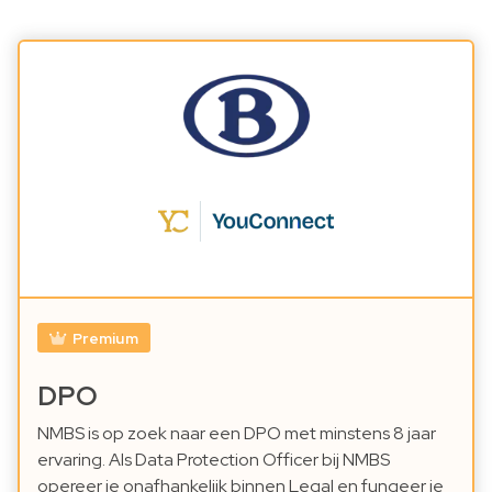
Premium
DPO
NMBS is op zoek naar een DPO met minstens 8 jaar
ervaring. Als Data Protection Officer bij NMBS
opereer je onafhankelijk binnen Legal en fungeer je