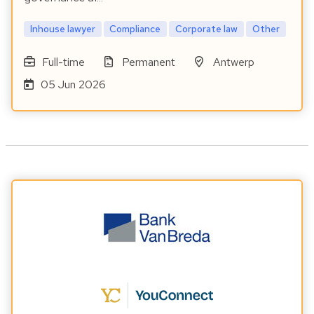
Inhouse lawyer
Compliance
Corporate law
Other
Full-time
Permanent
Antwerp
05 Jun 2026