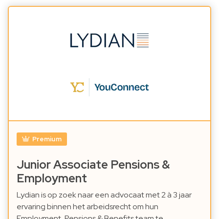
Premium
Junior Associate Pensions &
Employment
Lydian is op zoek naar een advocaat met 2 à 3 jaar
ervaring binnen het arbeidsrecht om hun
Employment, Pensions & Benefits team te