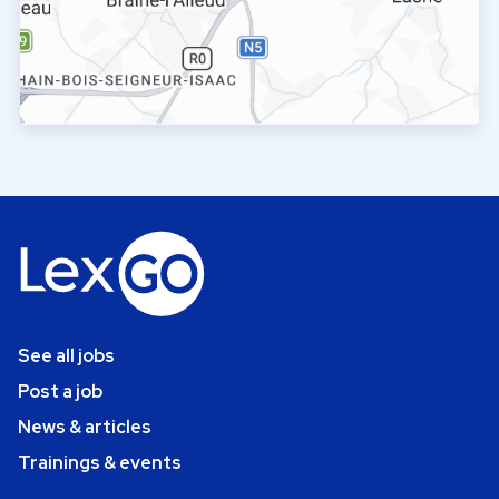
See all jobs
Post a job
News & articles
Trainings & events