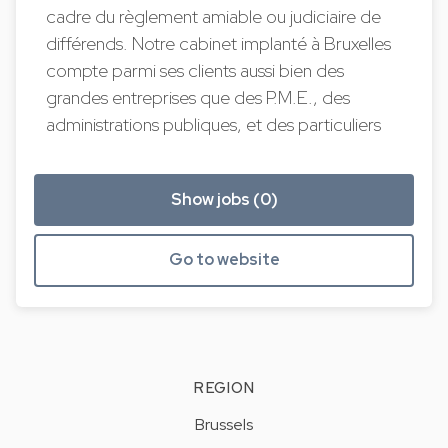
cadre du règlement amiable ou judiciaire de
différends. Notre cabinet implanté à Bruxelles
compte parmi ses clients aussi bien des
grandes entreprises que des P.M.E., des
administrations publiques, et des particuliers
Show jobs (0)
Go to website
REGION
Brussels