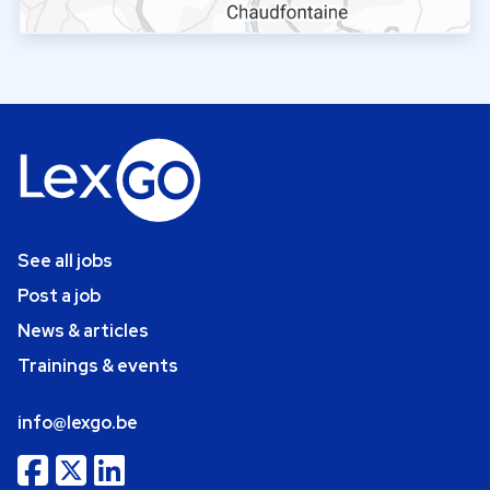
See all jobs
Post a job
News & articles
Trainings & events
info@lexgo.be