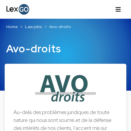
Home
Law jobs
Avo-droits
Avo-droits
Au-delà des problèmes juridiques de toute
nature qui nous sont soumis et de la défense
des intérêts de nos clients, l’accent mis sur