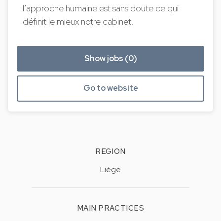
l’approche humaine est sans doute ce qui
définit le mieux notre cabinet.
Show jobs (0)
Go to website
REGION
Liège
MAIN PRACTICES