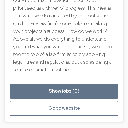
convinced that innovation needs to be
prioritised as a driver of progress. This means
that what we do is inspired by the root value
guiding any law firm’s social role, i.e. making
your projects a success. How do we work ?
Above all, we do everything to understand
you and what you want. In doing so, we do not
see the role of a law firm as solely applying
legal rules and regulations, but also as being a
source of practical solutio…
Show jobs (0)
Go to website