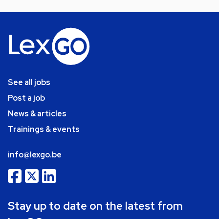
See all jobs
Post a job
News & articles
Trainings & events
info@lexgo.be
Stay up to date on the latest from