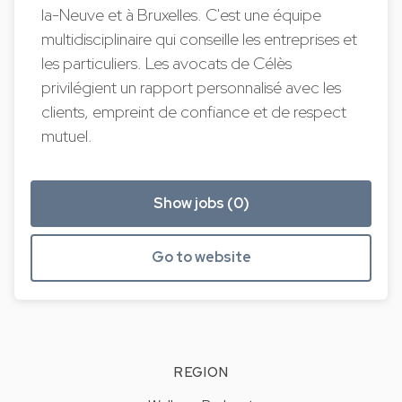
la-Neuve et à Bruxelles. C'est une équipe
multidisciplinaire qui conseille les entreprises et
les particuliers. Les avocats de Célès
privilégient un rapport personnalisé avec les
clients, empreint de confiance et de respect
mutuel.
Show jobs (0)
Go to website
REGION