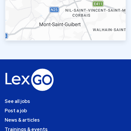
See all jobs
Post a job
News & articles
Trainings & events