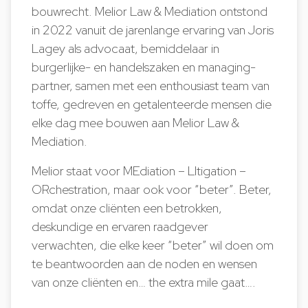
bouwrecht. Melior Law & Mediation ontstond
in 2022 vanuit de jarenlange ervaring van Joris
Lagey als advocaat, bemiddelaar in
burgerlijke- en handelszaken en managing-
partner, samen met een enthousiast team van
toffe, gedreven en getalenteerde mensen die
elke dag mee bouwen aan Melior Law &
Mediation.
Melior staat voor MEdiation – LItigation –
ORchestration, maar ook voor “beter”. Beter,
omdat onze cliënten een betrokken,
deskundige en ervaren raadgever
verwachten, die elke keer “beter” wil doen om
te beantwoorden aan de noden en wensen
van onze cliënten en… the extra mile gaat….