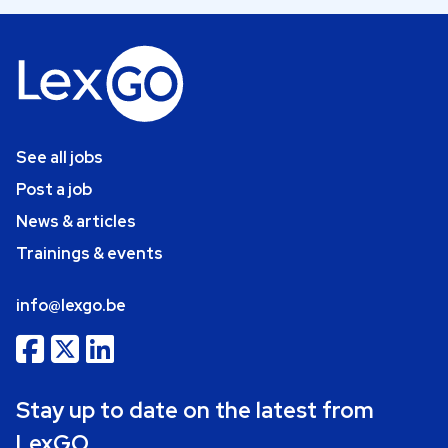
See all jobs
Post a job
News & articles
Trainings & events
info@lexgo.be
Stay up to date on the latest from
LexGO