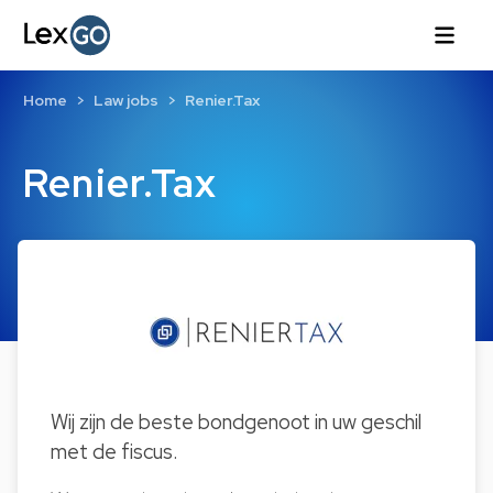
Home
Law jobs
Renier.Tax
Renier.Tax
Wij zijn de beste bondgenoot in uw geschil
met de fiscus.