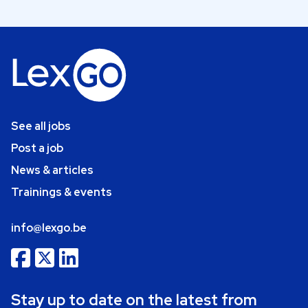
See all jobs
Post a job
News & articles
Trainings & events
info@lexgo.be
Stay up to date on the latest from