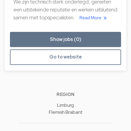
We zijn technisch sterk onderlegd, genieten
een uitstekende reputatie en werken uitsluitend
samen met topspecialisten.
Read More
Show jobs (0)
Go to website
REGION
Limburg
Flemish Brabant