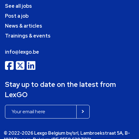
See all jobs
Post a job
News & articles
Trainings & events
info@lexgo.be
Stay up to date on the latest from
LexGO
© 2022-2026 Lexgo Belgium bv/srl, Lambroekstraat 5A, B-