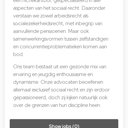
een nichekantoor, gespecialiseerd in alle
aspecten van het sociaal recht. Daaronder
verstaan we zowel arbeidsrecht als
socialezekerheidsrecht, met inbegrip van
aanvullende pensioenen. Maar ook
samenwerkingsvormen tussen zelfstandigen
en concurrentieproblematieken komen aan
bod.
Ons team bestaat uit een gezonde mix van
ervaring en jeugdig enthousiasme en
dynamisme. Onze advocaten beoefenen
allemaal exclusief sociaal recht en zijn erdoor
gepassioneerd, doch zij kijken natuurlijk ook
over de grenzen van hun discipline heen.
Show jobs (0)