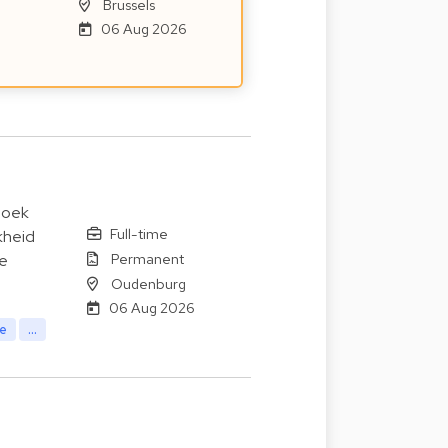
Brussels
06 Aug 2026
 zoek
Full-time
kheid
Permanent
de
Oudenburg
06 Aug 2026
te
...