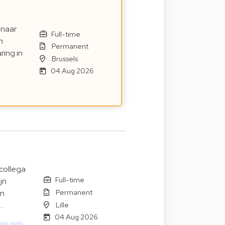
 naar
Full-time
n
Permanent
ring in
Brussels
04 Aug 2026
collega
Full-time
jn
Permanent
en
Lille
…
04 Aug 2026