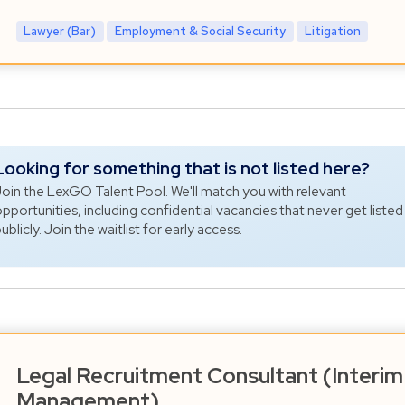
Lawyer (Bar)
Employment & Social Security
Litigation
Looking for something that is not listed here?
oin the LexGO Talent Pool. We'll match you with relevant
pportunities, including confidential vacancies that never get listed
ublicly. Join the waitlist for early access.
Legal Recruitment Consultant (Interim
Management)