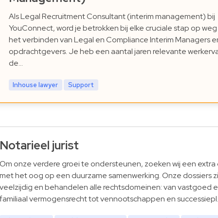
Als Legal Recruitment Consultant (interim management) bij
YouConnect, word je betrokken bij elke cruciale stap op weg
het verbinden van Legal en Compliance Interim Managers e
opdrachtgevers. Je heb een aantal jaren relevante werkerva
de…
Inhouse lawyer
Support
Notarieel jurist
Om onze verdere groei te ondersteunen, zoeken wij een extra 
met het oog op een duurzame samenwerking. Onze dossiers zi
veelzijdig en behandelen alle rechtsdomeinen: van vastgoed 
familiaal vermogensrecht tot vennootschappen en successiepl