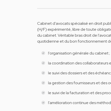
Cabinet d'avocats spécialisé en droit pu
(H/F) expérimenté, libre de toute obligat
du cabinet. Véritable bras droit de l'avocat
quotidienne et du bon fonctionnement de l
l'organisation générale du cabinet ;
la coordination des collaborateurs 
le suivi des dossiers et des échéanc
la gestion des fournisseurs et des ou
le suivi de la facturation et des proc
l'amélioration continue des méthodes