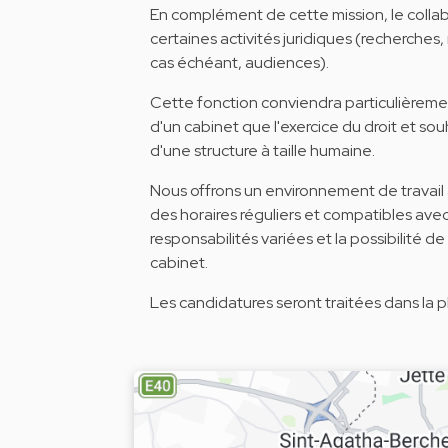
En complément de cette mission, le collabo
certaines activités juridiques (recherches,
cas échéant, audiences).
Cette fonction conviendra particulièreme
d'un cabinet que l'exercice du droit et so
d'une structure à taille humaine.
Nous offrons un environnement de travail 
des horaires réguliers et compatibles avec
responsabilités variées et la possibilité
cabinet.
Les candidatures seront traitées dans la pl