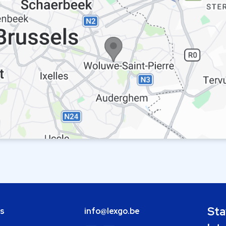
Sta
bs
info@lexgo.be