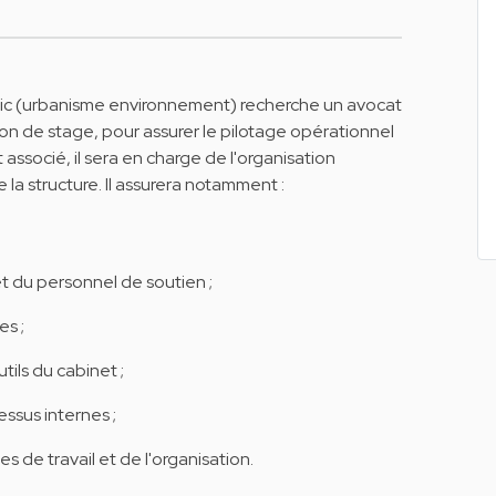
blic (urbanisme environnement) recherche un avocat
ion de stage, pour assurer le pilotage opérationnel
 associé, il sera en charge de l'organisation
a structure. Il assurera notamment :
et du personnel de soutien ;
es ;
tils du cabinet ;
essus internes ;
 de travail et de l'organisation.