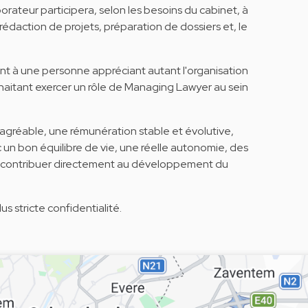
rateur participera, selon les besoins du cabinet, à
 rédaction de projets, préparation de dossiers et, le
nt à une personne appréciant autant l'organisation
uhaitant exercer un rôle de Managing Lawyer au sein
agréable, une rémunération stable et évolutive,
 un bon équilibre de vie, une réelle autonomie, des
 de contribuer directement au développement du
us stricte confidentialité.