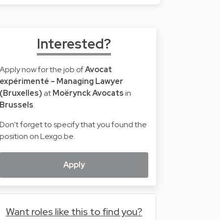
Interested?
Apply now for the job of
Avocat
expérimenté – Managing Lawyer
(Bruxelles)
at
Moërynck Avocats
in
Brussels
.
Don't forget to specify that you found the
position on Lexgo.be.
Apply
Want roles like this to find you?