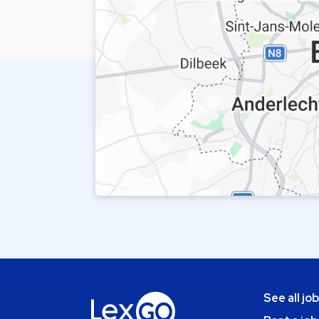
See all jo