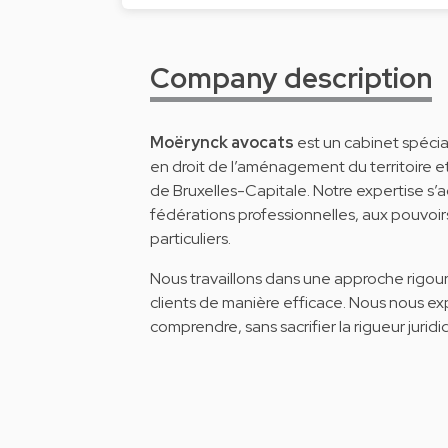
Company description
Moërynck avocats
est un cabinet spécia
en droit de l’aménagement du territoire 
de Bruxelles-Capitale. Notre expertise s’
fédérations professionnelles, aux pouvoirs
particuliers.
Nous travaillons dans une approche rigoure
clients de manière efficace. Nous nous ex
comprendre, sans sacrifier la rigueur jurid