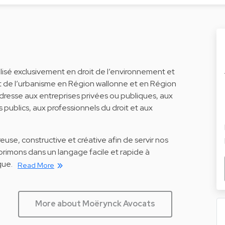
lisé exclusivement en droit de l’environnement et
et de l’urbanisme en Région wallonne et en Région
adresse aux entreprises privées ou publiques, aux
 publics, aux professionnels du droit et aux
use, constructive et créative afin de servir nos
primons dans un langage facile et rapide à
ique.
Read More
More about Moërynck Avocats