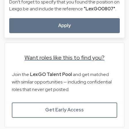
Don't forget to specify that you found the position on
Lexgo.be and include the reference
"LexGO0807"
.
Apply
Want roles like this to find you?
Join the
LexGO Talent Pool
and get matched
with similar opportunities — including confidential
roles that never get posted.
Get Early Access