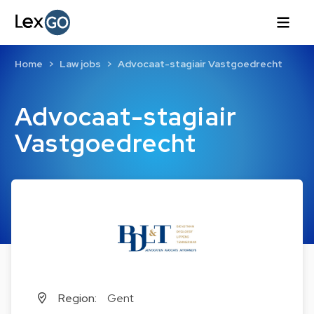
Home
Law jobs
Advocaat-stagiair Vastgoedrecht
Advocaat-stagiair
Vastgoedrecht
Region:
Gent