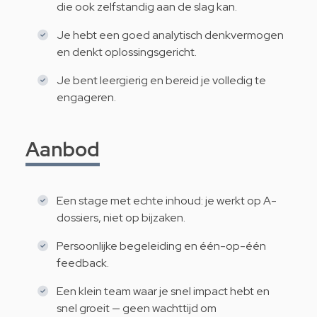
die ook zelfstandig aan de slag kan.
Je hebt een goed analytisch denkvermogen
en denkt oplossingsgericht.
Je bent leergierig en bereid je volledig te
engageren.
Aanbod
Een stage met echte inhoud: je werkt op A-
dossiers, niet op bijzaken.
Persoonlijke begeleiding en één-op-één
feedback.
Een klein team waar je snel impact hebt en
snel groeit — geen wachttijd om