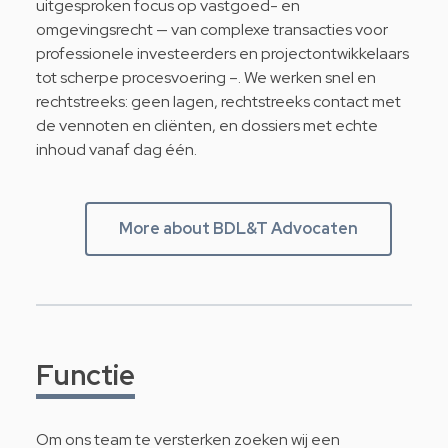
uitgesproken focus op vastgoed- en
omgevingsrecht — van complexe transacties voor
professionele investeerders en projectontwikkelaars
tot scherpe procesvoering –. We werken snel en
rechtstreeks: geen lagen, rechtstreeks contact met
de vennoten en cliënten, en dossiers met echte
inhoud vanaf dag één.
More about BDL&T Advocaten
Functie
Om ons team te versterken zoeken wij een