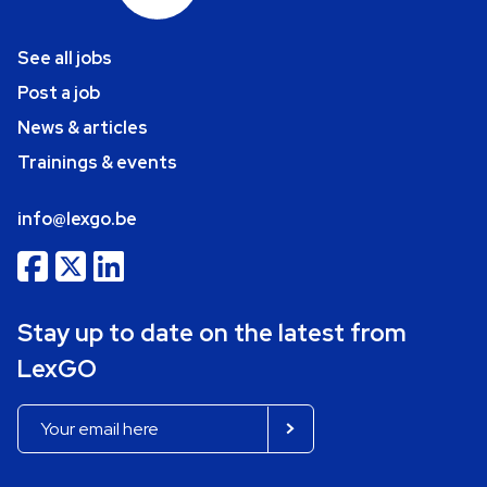
See all jobs
Post a job
News & articles
Trainings & events
info@lexgo.be
Stay up to date on the latest from
LexGO