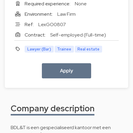
Required experience:
None
Environment:
Law Firm
Ref:
LexGO0807
Contract:
Self-employed (Full-time)
Lawyer (Bar)
Trainee
Real estate
Apply
Company description
BDL&T is een gespecialiseerd kantoor met een