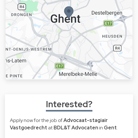
Interested?
Apply now for the job of
Advocaat-stagiair
Vastgoedrecht
at
BDL&T Advocaten
in
Gent
.