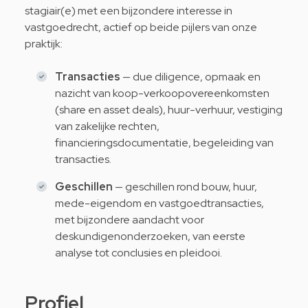
stagiair(e) met een bijzondere interesse in
vastgoedrecht, actief op beide pijlers van onze
praktijk:
Transacties
— due diligence, opmaak en
nazicht van koop-verkoopovereenkomsten
(share en asset deals), huur-verhuur, vestiging
van zakelijke rechten,
financieringsdocumentatie, begeleiding van
transacties.
Geschillen
— geschillen rond bouw, huur,
mede-eigendom en vastgoedtransacties,
met bijzondere aandacht voor
deskundigenonderzoeken, van eerste
analyse tot conclusies en pleidooi.
Profiel