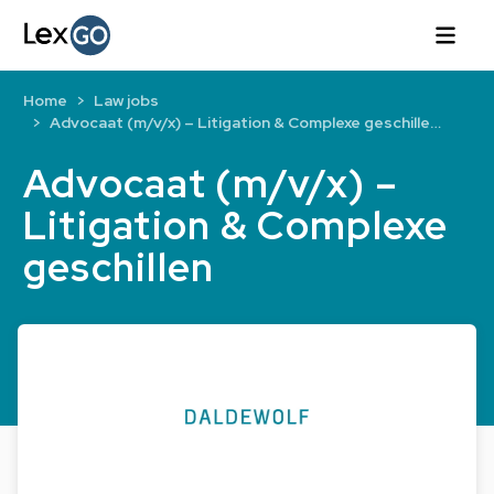
Home
Law jobs
Advocaat (m/v/x) – Litigation & Complexe geschille…
Advocaat (m/v/x) –
Litigation & Complexe
geschillen