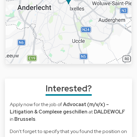
Interested?
Apply now for the job of
Advocaat (m/v/x) –
Litigation & Complexe geschillen
at
DALDEWOLF
in
Brussels
.
Don't forget to specify that you found the position on