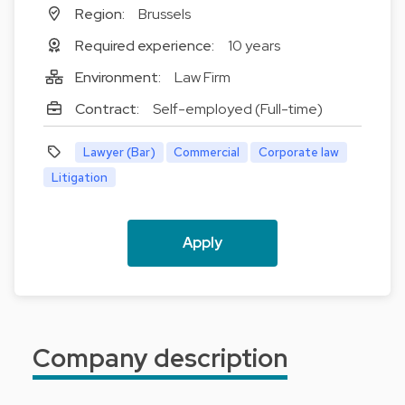
Region:
Brussels
Required experience:
10 years
Environment:
Law Firm
Contract:
Self-employed (Full-time)
Lawyer (Bar)
Commercial
Corporate law
Litigation
Apply
Company description