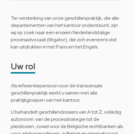
Ter versterking van onze geschillenpraktijk, die alle
departementen van het kantoor ondersteunt, zijn
wij op zoek naar een ervaren Nederlandstalige
procesadvocaat (litigator), die zich eveneens vlot
kan uitdrukken in het Frans en het Engels.
Uw rol
Als referentiepersoon voor de transversale
geschillenpraktijk werkt u samen met alle
praktijkgroepen van het kantoor.
U behandelt geschillendossiers van A tot Z, volledig
autonoom: van de processtrategie tot de
pleidooien, zowel voor de Belgische rechtbanken als
voor arbitragecolleges, in België en internationaal.