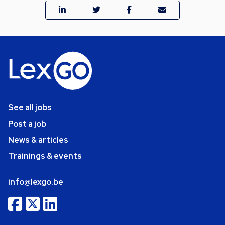
See all jobs
Post a job
News & articles
Trainings & events
info@lexgo.be