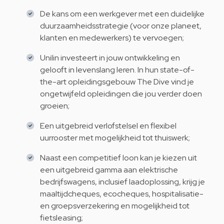
De kans om een werkgever met een duidelijke
duurzaamheidsstrategie (voor onze planeet,
klanten en medewerkers) te vervoegen;
Unilin investeert in jouw ontwikkeling en
gelooft in levenslang leren. In hun state-of-
the-art opleidingsgebouw The Dive vind je
ongetwijfeld opleidingen die jou verder doen
groeien;
Een uitgebreid verlofstelsel en flexibel
uurrooster met mogelijkheid tot thuiswerk;
Naast een competitief loon kan je kiezen uit
een uitgebreid gamma aan elektrische
bedrijfswagens, inclusief laadoplossing, krijg je
maaltijdcheques, ecocheques, hospitalisatie-
en groepsverzekering en mogelijkheid tot
fietsleasing;