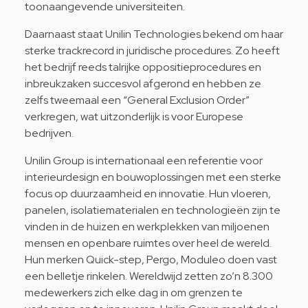
toonaangevende universiteiten.
Daarnaast staat Unilin Technologies bekend om haar
sterke trackrecord in juridische procedures. Zo heeft
het bedrijf reeds talrijke oppositieprocedures en
inbreukzaken succesvol afgerond en hebben ze
zelfs tweemaal een “General Exclusion Order”
verkregen, wat uitzonderlijk is voor Europese
bedrijven.
Unilin Group is internationaal een referentie voor
interieurdesign en bouwoplossingen met een sterke
focus op duurzaamheid en innovatie. Hun vloeren,
panelen, isolatiematerialen en technologieën zijn te
vinden in de huizen en werkplekken van miljoenen
mensen en openbare ruimtes over heel de wereld.
Hun merken Quick-step, Pergo, Moduleo doen vast
een belletje rinkelen. Wereldwijd zetten zo’n 8.300
medewerkers zich elke dag in om grenzen te