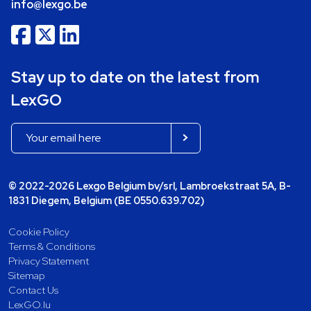
info@lexgo.be
Stay up to date on the latest from
LexGO
© 2022-2026 Lexgo Belgium bv/srl, Lambroekstraat 5A, B-
1831 Diegem, Belgium (BE 0550.639.702)
Cookie Policy
Terms & Conditions
Privacy Statement
Sitemap
Contact Us
LexGO.lu