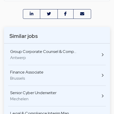
Similar jobs
Group Corporate Counsel & Comp…
Antwerp
Finance Associate
Brussels
Senior Cyber Underwriter
Mechelen
Legal & Compliance Interim Man…