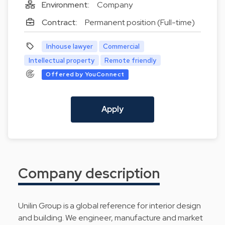
Environment:
Company
Contract:
Permanent position (Full-time)
Inhouse lawyer
Commercial
Intellectual property
Remote friendly
Offered by YouConnect
Apply
Company description
Unilin Group is a global reference for interior design
and building. We engineer, manufacture and market