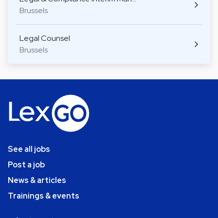
Brussels
Legal Counsel
Brussels
See all jobs
Post a job
News & articles
Trainings & events