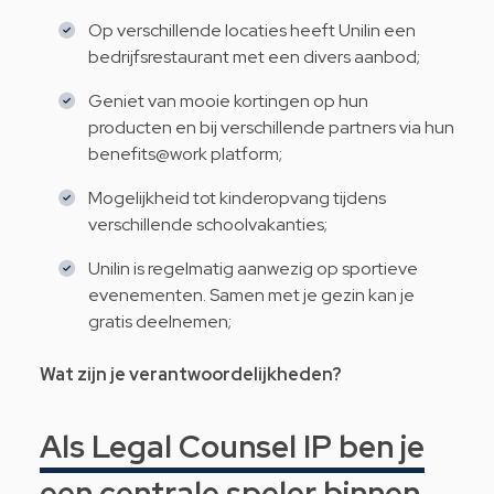
Op verschillende locaties heeft Unilin een
bedrijfsrestaurant met een divers aanbod;
Geniet van mooie kortingen op hun
producten en bij verschillende partners via hun
benefits@work platform;
Mogelijkheid tot kinderopvang tijdens
verschillende schoolvakanties;
Unilin is regelmatig aanwezig op sportieve
evenementen. Samen met je gezin kan je
gratis deelnemen;
Wat zijn je verantwoordelijkheden?
Als Legal Counsel IP ben je
een centrale speler binnen