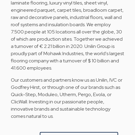
laminate flooring, luxury vinyl tiles, sheet vinyl,
engineered parquet, carpet tiles, broadloom carpet,
raw and decorative panels, industrial floors, wall and
roof systems and insulation boards. We employ
7.500 people at 105 locations all over the globe, 30
of which are production sites. Together we achieved
a turnover of € 2.21 billion in 2020. Unilin Group is
proudly part of Mohawk Industries, the world's largest
flooring company with a turnover of $ 10 billion and
41.600 employees.
Our customers and partners know us as Unilin, IVC or
Godfrey Hirst, or through one of our brands such as
Quick-Step, Moduleo, Utherm, Pergo, Evola, or
ClicWall. Investing in our passionate people,
innovative brands and sustainable technology
comes natural to us.