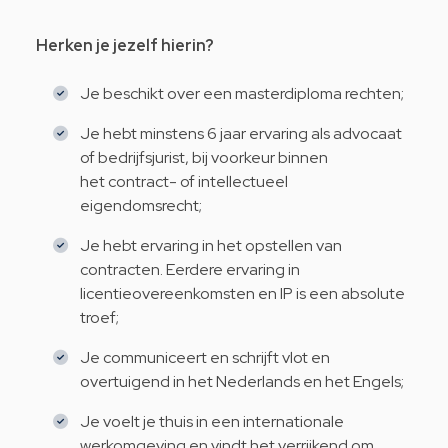
Herken je jezelf hierin?
Je beschikt over een masterdiploma rechten;
Je hebt minstens 6 jaar ervaring als advocaat
of bedrijfsjurist, bij voorkeur binnen
het
contract- of intellectueel
eigendomsrecht;
Je hebt ervaring in het opstellen van
contracten. Eerdere ervaring in
licentieovereenkomsten en IP is een absolute
troef;
Je communiceert en schrijft vlot en
overtuigend in het Nederlands en het Engels;
Je voelt je thuis in een internationale
werkomgeving en vindt het verrijkend om