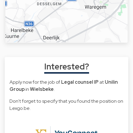
Interested?
Apply now for the job of
Legal counsel IP
at
Unilin
Group
in
Wielsbeke
.
Don't forget to specify that you found the position on
Lexgo.be.