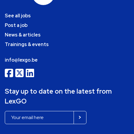
See all jobs
Post a job
News & articles
Trainings & events
info@lexgo.be
Stay up to date on the latest from
LexGO