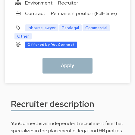
Environment:
Recruiter
Contract:
Permanent position (Full-time)
Inhouse lawyer
Paralegal
Commercial
Other
Offered by YouConnect
Apply
Recruiter description
YouConnect is an independent recruitment firm that
specializes in the placement of legal and HR profiles