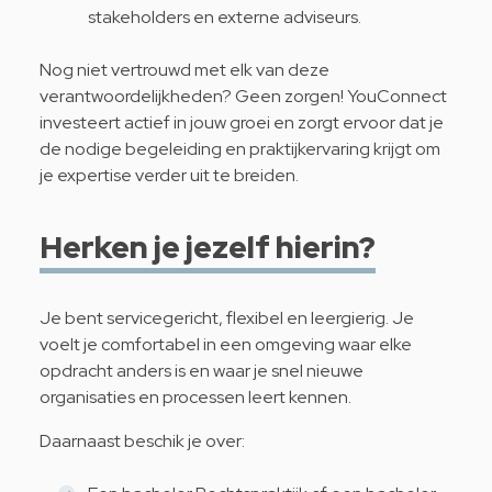
stakeholders en externe adviseurs.
Nog niet vertrouwd met elk van deze
verantwoordelijkheden? Geen zorgen! YouConnect
investeert actief in jouw groei en zorgt ervoor dat je
de nodige begeleiding en praktijkervaring krijgt om
je expertise verder uit te breiden.
Herken je jezelf hierin?
Je bent servicegericht, flexibel en leergierig. Je
voelt je comfortabel in een omgeving waar elke
opdracht anders is en waar je snel nieuwe
organisaties en processen leert kennen.
Daarnaast beschik je over: