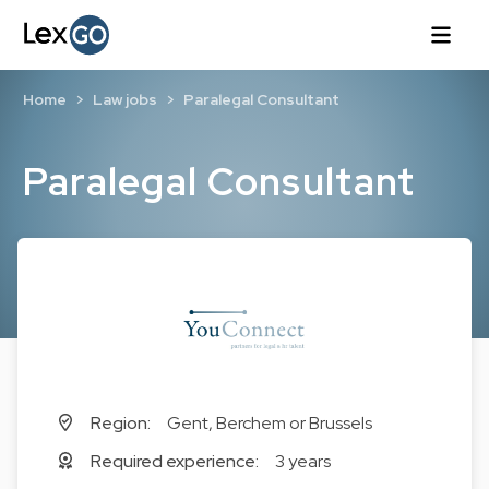
Home
Law jobs
Paralegal Consultant
Paralegal Consultant
Region:
Gent, Berchem or Brussels
Required experience:
3 years