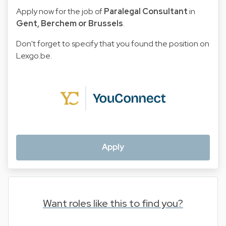
Apply now for the job of
Paralegal Consultant
in
Gent, Berchem or Brussels
.
Don't forget to specify that you found the position on
Lexgo.be.
Apply
Want roles like this to find you?