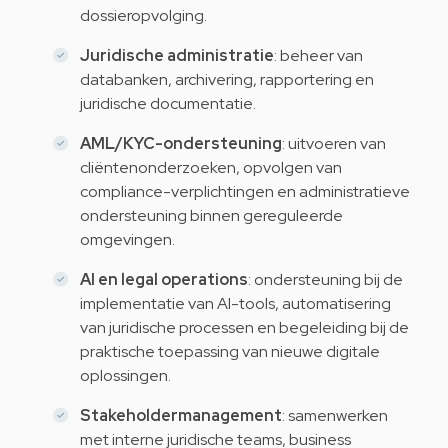
dossieropvolging.
Juridische administratie
: beheer van
databanken, archivering, rapportering en
juridische documentatie.
AML/KYC-ondersteuning
: uitvoeren van
cliëntenonderzoeken, opvolgen van
compliance-verplichtingen en administratieve
ondersteuning binnen gereguleerde
omgevingen.
AI en legal operations
: ondersteuning bij de
implementatie van AI-tools, automatisering
van juridische processen en begeleiding bij de
praktische toepassing van nieuwe digitale
oplossingen.
Stakeholdermanagement
: samenwerken
met interne juridische teams, business