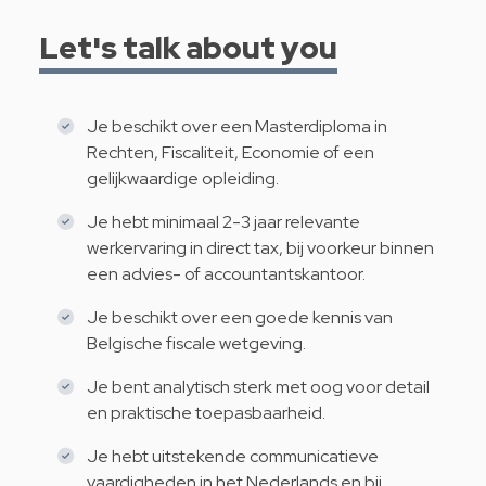
Let's talk about you
Je beschikt over een Masterdiploma in
Rechten, Fiscaliteit, Economie of een
gelijkwaardige opleiding.
Je hebt minimaal 2-3 jaar relevante
werkervaring in direct tax, bij voorkeur binnen
een advies- of accountantskantoor.
Je beschikt over een goede kennis van
Belgische fiscale wetgeving.
Je bent analytisch sterk met oog voor detail
en praktische toepasbaarheid.
Je hebt uitstekende communicatieve
vaardigheden in het Nederlands en bij