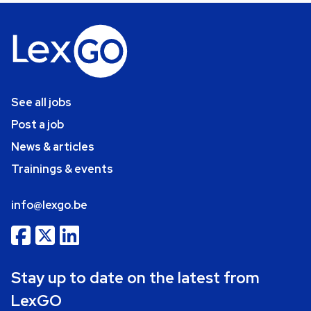
See all jobs
Post a job
News & articles
Trainings & events
info@lexgo.be
Stay up to date on the latest from
LexGO