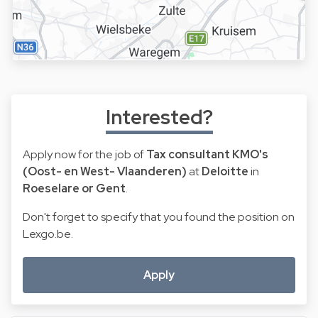
Interested?
Apply now for the job of
Tax consultant KMO's
(Oost- en West- Vlaanderen)
at
Deloitte
in
Roeselare or Gent
.
Don't forget to specify that you found the position on
Lexgo.be.
Apply