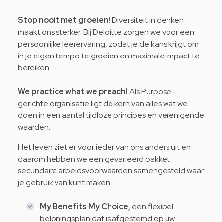
Stop nooit met groeien!
Diversiteit in denken
maakt ons sterker. Bij Deloitte zorgen we voor een
persoonlijke leerervaring, zodat je de kans krijgt om
in je eigen tempo te groeien en maximale impact te
bereiken.
We practice what we preach!
Als Purpose-
gerichte organisatie ligt de kern van alles wat we
doen in een aantal tijdloze principes en
verenigende
waarden.
Het leven ziet er voor ieder van ons anders uit en
daarom hebben we een gevarieerd pakket
secundaire arbeidsvoorwaarden samengesteld waar
je gebruik van kunt maken:
My Benefits My Choice,
een flexibel
beloningsplan dat is afgestemd op uw