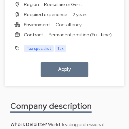
Region:
Roeselare or Gent
Required experience:
2 years
Environment:
Consultancy
Contract:
Permanent position (Full-time)
Tax specialist
Tax
Apply
Company description
Who is Deloitte?
World-leading professional