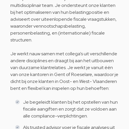
multidisciplinair team. Je ondersteunt onze klanten
bij het optimaliseren van hun belastingpositie en
adviseert over uiteenlopende fiscale vraagstukken,
waaronder vennootschapsbelasting,
personenbelasting, en (internationale) fiscale
structuren.
Je werkt nauw samen met collega’s uit verschillende
andere disciplines en draagt bij aan het uitbouwen
van duurzame klantrelaties. Je werkt je vanuit één
van onze kantoren in Gent of Roeselare, waardoor je
dicht bij onze klanten in Oost- en West- Vlaanderen
bent en flexibel kan inspelen op hun behoeften:
Je begeleidt klanten bij het opstellen van hun
fiscale aangiften en zorgt dat ze voldoen aan
alle compliance-verplichtingen.
Als trusted advisor voer je fiscale analyses uit