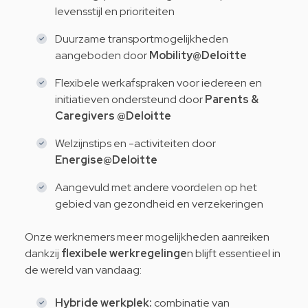
levensstijl en prioriteiten
Duurzame transportmogelijkheden
aangeboden door
Mobility@Deloitte
Flexibele werkafspraken voor iedereen en
initiatieven ondersteund door
Parents
&
Caregivers
@Deloitte
Welzijnstips en -activiteiten door
Energise@Deloitte
Aangevuld met andere voordelen op het
gebied van gezondheid en verzekeringen
Onze werknemers meer mogelijkheden aanreiken
dankzij
flexibele werkregelinge
n blijft essentieel in
de wereld van vandaag:
Hybride werkplek:
combinatie van