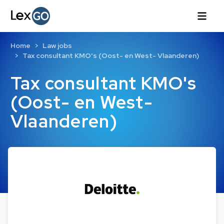
Home
Law jobs
Tax consultant KMO's (Oost- en West- Vlaanderen)
Tax consultant KMO's
(Oost- en West-
Vlaanderen)