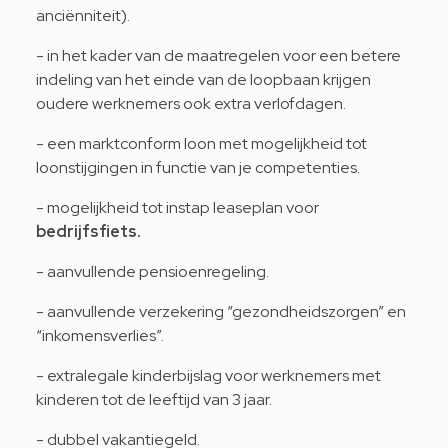
anciënniteit).
- in het kader van de maatregelen voor een betere
indeling van het einde van de loopbaan krijgen
oudere werknemers ook extra verlofdagen.
- een marktconform loon met mogelijkheid tot
loonstijgingen in functie van je competenties.
- mogelijkheid tot instap leaseplan voor
bedrijfsfiets.
- aanvullende pensioenregeling.
- aanvullende verzekering “gezondheidszorgen” en
“inkomensverlies”.
- extralegale kinderbijslag voor werknemers met
kinderen tot de leeftijd van 3 jaar.
- dubbel vakantiegeld.