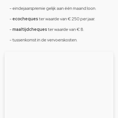
- eindejaarspremie gelijk aan één maand loon.
-
ecocheques
ter waarde van € 250 per jaar.
-
maaltijdcheques
ter waarde van € 8.
- tussenkomst in de vervoerskosten.