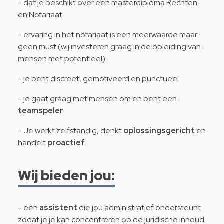
- dat je beschikt over een masterdiploma Rechten
en Notariaat.
- ervaring in het notariaat is een meerwaarde maar
geen must (wij investeren graag in de opleiding van
mensen met potentieel)
- je bent discreet, gemotiveerd en punctueel
- je gaat graag met mensen om en bent een
teamspeler
- Je werkt zelfstandig, denkt
oplossingsgericht
en
handelt
proactief
.
Wij bieden jou:
- een
assistent
die jou administratief ondersteunt
zodat je je kan concentreren op de juridische inhoud.