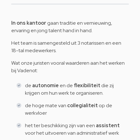
In ons kantoor
gaan traditie en vernieuwing,
ervaring en jong talent hand in hand.
Het team is samengesteld uit 3 notarissen en een
18-tal medewerkers.
Wat onze juristen vooral waarderen aan het werken
bij Vadenot:
de
autonomie
en de
flexibiliteit
die zij
krijgen om hun werk te organiseren.
de hoge mate van
collegialiteit
op de
werkvloer
het ter beschikking zijn van een
assistent
voor het uitvoeren van administratief werk