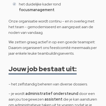
het duidelijke kader rond
focusmanagement
.
Onze organisatie wordt continu - en in overleg met
het team - gemoderniseerd en aangepast aan de
noden van vandaag.
We zetten graag actief in op een goede teamspirit:
Daarom organiseert ons feestcomité meermaals per
jaar enkele leuke teambuildingsevents.
Jouw job bestaat uit:
- het zelfstandig beheren van diverse dossiers.
- je wordt
administratief ondersteund
door een
aan jou toegewezen
assistent
die je kan aansturen
om administratieve taken uit te voeren zodat je je