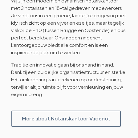
Wij zijn een modern en dynamisch notariskantoor
met 3 notarissen en 18-tal gedreven medewerkers.
Je vindt ons in een groene, landelijke omgeving met
idyllisch zicht op een vijver en ezeltjes, maar tegelijk
vlakbij de E40 (tussen Brugge en Oostende) en dus
perfect bereikbaar. Ons modern ingericht
kantoorgebouw biedt alle comfort en is een
inspirerende plek om te werken.
Traditie en innovatie gaan bij ons hand in hand.
Dankzij een duidelijke organisatiestructuur en sterke
HR-omkadering kan je rekenen op ondersteuning,
terwijl er altijd ruimte blijft voor vernieuwing en jouw
eigen inbreng.
More about Notariskantoor Vadenot