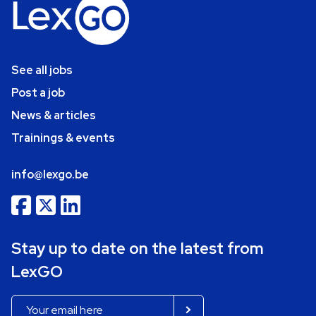
See all jobs
Post a job
News & articles
Trainings & events
info@lexgo.be
Stay up to date on the latest from
LexGO