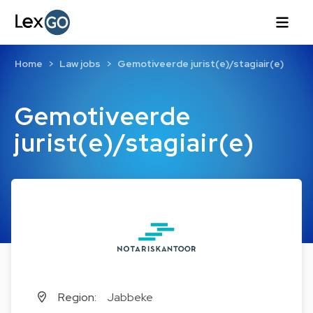
Home
Law jobs
Gemotiveerde jurist(e)/stagiair(e)
Gemotiveerde
jurist(e)/stagiair(e)
Region:
Jabbeke