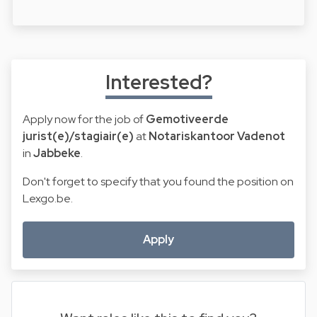
Interested?
Apply now for the job of
Gemotiveerde
jurist(e)/stagiair(e)
at
Notariskantoor Vadenot
in
Jabbeke
.
Don't forget to specify that you found the position on
Lexgo.be.
Apply