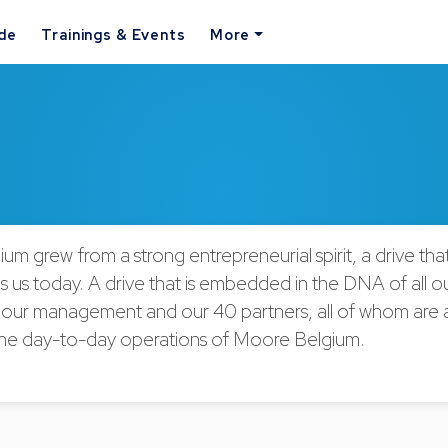
ide
Trainings & Events
More
m grew from a strong entrepreneurial spirit, a drive that s
s us today. A drive that is embedded in the DNA of all o
our management and our 40 partners, all of whom are a
 the day-to-day operations of Moore Belgium.