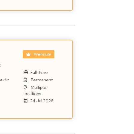
Premium
t
Full-time
or de
Permanent
Multiple
locations
24 Jul 2026