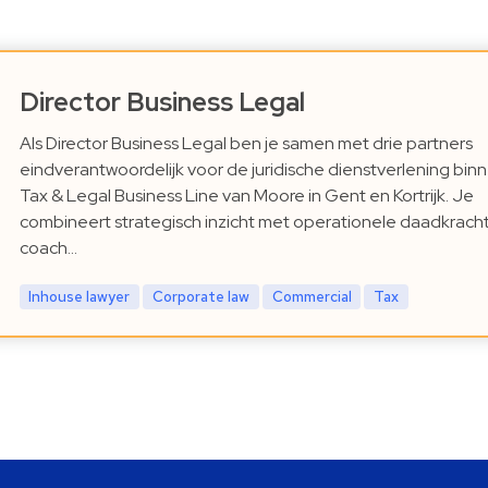
Director Business Legal
Als Director Business Legal ben je samen met drie partners
eindverantwoordelijk voor de juridische dienstverlening bin
Tax & Legal Business Line van Moore in Gent en Kortrijk. Je
combineert strategisch inzicht met operationele daadkracht
coach…
Inhouse lawyer
Corporate law
Commercial
Tax