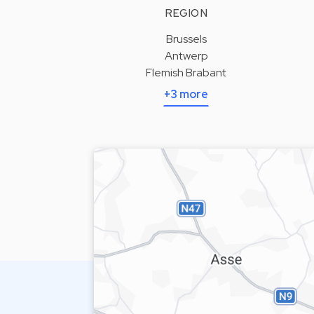
REGION
Brussels
Antwerp
Flemish Brabant
+3 more