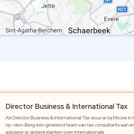
Director Business & International Tax
Als Director Business & International Tax stuur je bij Moore in 
op-den-Berg een groeiend team van tax consultants aan e
adviseer je grotere klanten over internationale