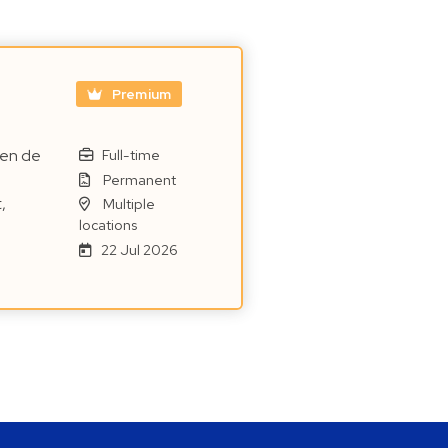
Premium
nen de
Full-time
Permanent
,
Multiple
locations
22 Jul 2026