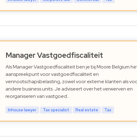
Manager Vastgoedfiscaliteit
Als Manager Vastgoedfiscaliteit ben je bij Moore Belgium he
aanspreekpunt voor vastgoedfiscaliteit en
vennootschapsbelasting, zowel voor externe klanten als vo
andere business units. Je adviseert over het verwerven en
reorganiseren van vastgoed…
Inhouse lawyer
Tax specialist
Real estate
Tax