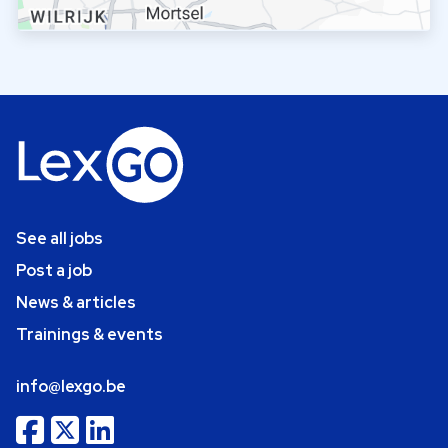
See all jobs
Post a job
News & articles
Trainings & events
info@lexgo.be