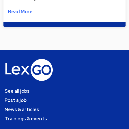
Read More
See all jobs
Post a job
News & articles
Trainings & events