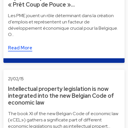
« Prêt Coup de Pouce »…
Les PME jouent un rôle déterminant dans la création
d’emplois et représentent un facteur de
développement économique crucial pour la Belgique.
O…
Read More
21/02/15
Intellectual property legislation is now
integrated into the new Belgian Code of
economic law
The book XI of the new Belgian Code of economic law
(«CEL») gathers a significate part of different
economic legislations such as intellectual propert…