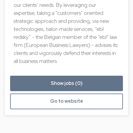
our clients’ needs. By leveraging our
expertise, taking a "customers" oriented
strategic approach and providing, via new
technologies, tailor-made services, “ebl
redsky” - the Belgian member of the “ebl” law
firm (European Business Lawyers) - advises its
clients and vigorously defend their interests in
all business matters.
Show jobs (0)
Go to website