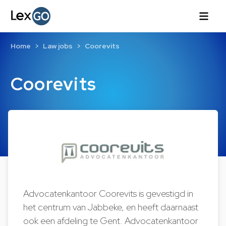
Home
Law jobs
Coorevits
Coorevits
Advocatenkantoor Coorevits is gevestigd in
het centrum van Jabbeke, en heeft daarnaast
ook een afdeling te Gent. Advocatenkantoor