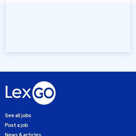
See all jobs
Post a job
News & articles