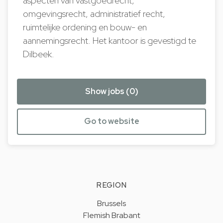
aspecten van vastgoedrecht,
omgevingsrecht, administratief recht,
ruimtelijke ordening en bouw- en
aannemingsrecht. Het kantoor is gevestigd te
Dilbeek.
Show jobs (0)
Go to website
REGION
Brussels
Flemish Brabant