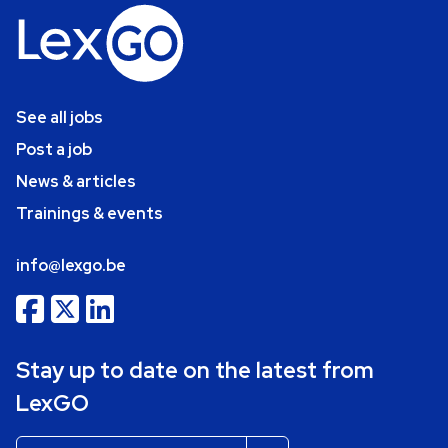
See all jobs
Post a job
News & articles
Trainings & events
info@lexgo.be
Stay up to date on the latest from
LexGO