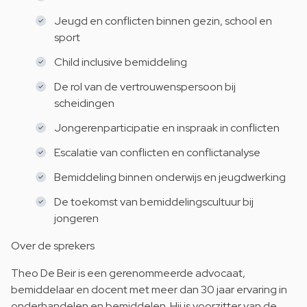
Jeugd en conflicten binnen gezin, school en
sport
Child inclusive bemiddeling
De rol van de vertrouwenspersoon bij
scheidingen
Jongerenparticipatie en inspraak in conflicten
Escalatie van conflicten en conflictanalyse
Bemiddeling binnen onderwijs en jeugdwerking
De toekomst van bemiddelingscultuur bij
jongeren
Over de sprekers
Theo De Beir is een gerenommeerde advocaat,
bemiddelaar en docent met meer dan 30 jaar ervaring in
onderhandelen en bemiddelen. Hij is voorzitter van de