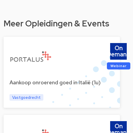
Meer Opleidingen & Events
On
Demand
Webinar
Aankoop onroerend goed in Italië (1u)
Vastgoedrecht
On
Demand