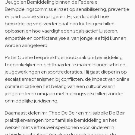
Jeugd en Bemiddeling binnen de Federale
Bemiddelingscommissie inzet op sensibilisering, preventie
en participatie van jongeren. Hij verduidelijkt hoe
bemiddeling veel verder gaat dan louter geschillen
oplossen en hoe vaardigheden zoals actief luisteren,
empathie en conflictanalyse al van jonge leeftijd kunnen
worden aangeleerd.
Peter Coene bespreekt de noodzaak om bemiddeling
toegankelijker en zichtbaarder te maken binnen scholen,
jeugdwerkingen en sportfederaties. Hij gaat dieper in op
escalatiemechanismen bij conflicten, de impact van online
communicatie en het belang van een cultuur waarin
jongeren leren omgaan met meningsverschillen zonder
onmiddellijke juridisering.
Daarnaast delen mr. Theo De Beir en mr. Isabelle De Beir
praktijkervaringen rond familiale bemiddeling en het
werken met vertrouwenspersonen voor kinderen in
scheidingssituaties. Zij maken duidelijk hoe groot de