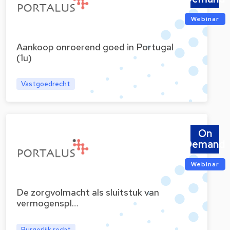
Webinar
Aankoop onroerend goed in Portugal
(1u)
Vastgoedrecht
On
Demand
Webinar
De zorgvolmacht als sluitstuk van
vermogenspl…
Burgerlijk recht