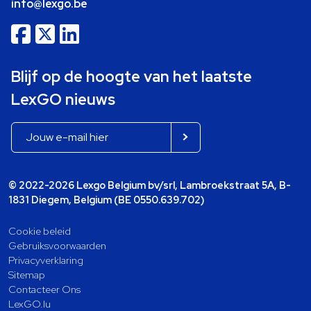
info@lexgo.be
Blijf op de hoogte van het laatste
LexGO nieuws
© 2022-2026 Lexgo Belgium bv/srl, Lambroekstraat 5A, B-
1831 Diegem, Belgium (BE 0550.639.702)
Cookie beleid
Gebruiksvoorwaarden
Privacyverklaring
Sitemap
Contacteer Ons
LexGO.lu