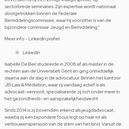
sectorbrede seminaries. Zijn expertise wordt nationaal
doorgetrokken binnen de Federale
Bemiddelingscommissie, waar hij voorzitter is van de
bijzondere commissie Jeugd en Bemiddeling.”
Meer info - LinkedIn profiel
Linkedin
Isabelle De Beir studeerde in 2008 af als master in de
rechten aan de Universiteit Gent en ging onmiddellijk
daarna aan de slag in de advocatuur. Binnen het kantoor
JIS Law & Mediation, waar zij vandaag actief is als
advocaat-vennoot, specialiseerde zij zich onder meer in
het gezondheids- en aansprakelijkheidsrecht.
Sinds 2014 is zij bovendien erkend als jeugdadvocaat,
waarbij zij een bijzondere focus legt op haar rol als
vertrouwenspersoon van de stem van het kind. Vanuit de