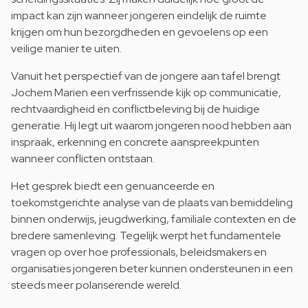
impact kan zijn wanneer jongeren eindelijk de ruimte
krijgen om hun bezorgdheden en gevoelens op een
veilige manier te uiten.
Vanuit het perspectief van de jongere aan tafel brengt
Jochem Marien een verfrissende kijk op communicatie,
rechtvaardigheid en conflictbeleving bij de huidige
generatie. Hij legt uit waarom jongeren nood hebben aan
inspraak, erkenning en concrete aanspreekpunten
wanneer conflicten ontstaan.
Het gesprek biedt een genuanceerde en
toekomstgerichte analyse van de plaats van bemiddeling
binnen onderwijs, jeugdwerking, familiale contexten en de
bredere samenleving. Tegelijk werpt het fundamentele
vragen op over hoe professionals, beleidsmakers en
organisaties jongeren beter kunnen ondersteunen in een
steeds meer polariserende wereld.