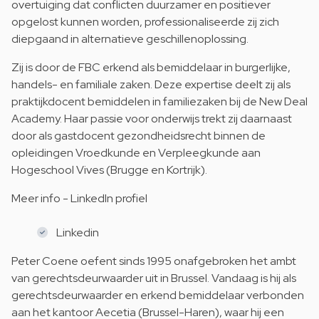
overtuiging dat conflicten duurzamer en positiever
opgelost kunnen worden, professionaliseerde zij zich
diepgaand in alternatieve geschillenoplossing.
Zij is door de FBC erkend als bemiddelaar in burgerlijke,
handels- en familiale zaken. Deze expertise deelt zij als
praktijkdocent bemiddelen in familiezaken bij de New Deal
Academy. Haar passie voor onderwijs trekt zij daarnaast
door als gastdocent gezondheidsrecht binnen de
opleidingen Vroedkunde en Verpleegkunde aan
Hogeschool Vives (Brugge en Kortrijk).
Meer info - LinkedIn profiel
Linkedin
Peter Coene oefent sinds 1995 onafgebroken het ambt
van gerechtsdeurwaarder uit in Brussel. Vandaag is hij als
gerechtsdeurwaarder en erkend bemiddelaar verbonden
aan het kantoor Aecetia (Brussel-Haren), waar hij een