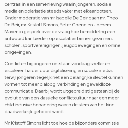
centraal in een samenleving waarin jongeren, sociale
media en polarisatie steeds vaker met elkaar botsen.
Onder moderatie van mr. Isabelle De Beir gaan mr. Theo
De Beir, mr. Kristoff Simons, Peter Coene en Jochem
Marien in gesprek over de vraag hoe bemiddeling een
antwoord kan bieden op escalaties binnen gezinnen,
scholen, sportverenigingen, jeugdbewegingen en online
omgevingen.
Conflicten bij jongeren ontstaan vandaag sneller en
escaleren harder door digitalisering en sociale media,
terwijl jongeren tegelijk net een belangrijke sleutel kunnen
vormen tot meer dialoog, verbinding en geweldloze
communicatie. Daarbij wordt uitgebreid stilgestaan bij de
evolutie van een klassieke conflictcultuur naar een meer
child inclusive benadering waarin de stem van het kind
daadwerkelijk gehoord wordt.
Mr. Kristoff Simons licht toe hoe de bijzondere commissie