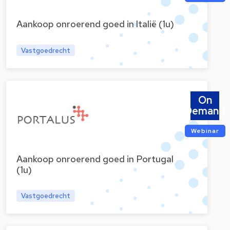
Aankoop onroerend goed in Italië (1u)
Vastgoedrecht
On
Demand
Webinar
Aankoop onroerend goed in Portugal
(1u)
Vastgoedrecht