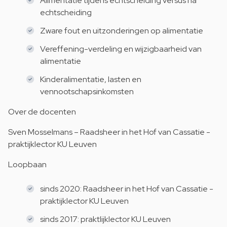
Alimentatie tijdens echtscheiding versus na
echtscheiding
Zware fout en uitzonderingen op alimentatie
Vereffening-verdeling en wijzigbaarheid van
alimentatie
Kinderalimentatie, lasten en
vennootschapsinkomsten
Over de docenten
Sven Mosselmans – Raadsheer in het Hof van Cassatie -
praktijklector KU Leuven
Loopbaan
sinds 2020: Raadsheer in het Hof van Cassatie -
praktijklector KU Leuven
sinds 2017: praktlijklector KU Leuven