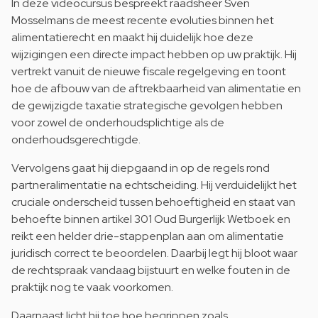
In deze videocursus bespreekt raadsheer Sven
Mosselmans de meest recente evoluties binnen het
alimentatierecht en maakt hij duidelijk hoe deze
wijzigingen een directe impact hebben op uw praktijk. Hij
vertrekt vanuit de nieuwe fiscale regelgeving en toont
hoe de afbouw van de aftrekbaarheid van alimentatie en
de gewijzigde taxatie strategische gevolgen hebben
voor zowel de onderhoudsplichtige als de
onderhoudsgerechtigde.
Vervolgens gaat hij diepgaand in op de regels rond
partneralimentatie na echtscheiding. Hij verduidelijkt het
cruciale onderscheid tussen behoeftigheid en staat van
behoefte binnen artikel 301 Oud Burgerlijk Wetboek en
reikt een helder drie-stappenplan aan om alimentatie
juridisch correct te beoordelen. Daarbij legt hij bloot waar
de rechtspraak vandaag bijstuurt en welke fouten in de
praktijk nog te vaak voorkomen.
Daarnaast licht hij toe hoe begrippen zoals