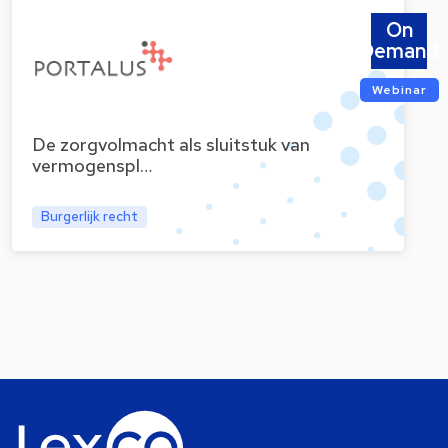
On
Demand
Webinar
De zorgvolmacht als sluitstuk van
vermogenspl…
Burgerlijk recht