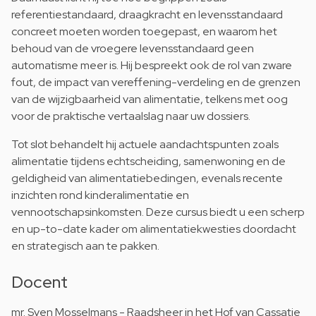
referentiestandaard, draagkracht en levensstandaard
concreet moeten worden toegepast, en waarom het
behoud van de vroegere levensstandaard geen
automatisme meer is. Hij bespreekt ook de rol van zware
fout, de impact van vereffening-verdeling en de grenzen
van de wijzigbaarheid van alimentatie, telkens met oog
voor de praktische vertaalslag naar uw dossiers.
Tot slot behandelt hij actuele aandachtspunten zoals
alimentatie tijdens echtscheiding, samenwoning en de
geldigheid van alimentatiebedingen, evenals recente
inzichten rond kinderalimentatie en
vennootschapsinkomsten. Deze cursus biedt u een scherp
en up-to-date kader om alimentatiekwesties doordacht
en strategisch aan te pakken.
Docent
mr. Sven Mosselmans - Raadsheer in het Hof van Cassatie