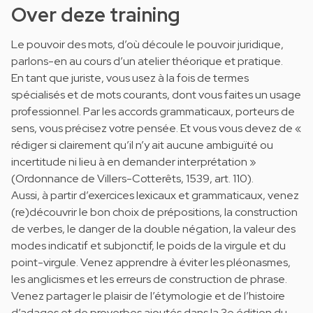
Over deze training
Le pouvoir des mots, d’où découle le pouvoir juridique,
parlons-en au cours d’un atelier théorique et pratique.
En tant que juriste, vous usez à la fois de termes
spécialisés et de mots courants, dont vous faites un usage
professionnel. Par les accords grammaticaux, porteurs de
sens, vous précisez votre pensée. Et vous vous devez de «
rédiger si clairement qu’il n’y ait aucune ambiguïté ou
incertitude ni lieu à en demander interprétation »
(Ordonnance de Villers-Cotterêts, 1539, art. 110).
Aussi, à partir d’exercices lexicaux et grammaticaux, venez
(re)découvrir le bon choix de prépositions, la construction
de verbes, le danger de la double négation, la valeur des
modes indicatif et subjonctif, le poids de la virgule et du
point-virgule. Venez apprendre à éviter les pléonasmes,
les anglicismes et les erreurs de construction de phrase.
Venez partager le plaisir de l’étymologie et de l’histoire
d’adages et de proverbes ajoutés dans la 3e édition du