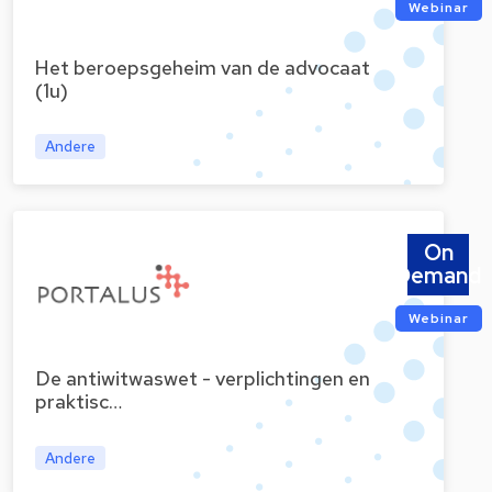
Webinar
Het beroepsgeheim van de advocaat
(1u)
Andere
On
Demand
Webinar
De antiwitwaswet - verplichtingen en
praktisc…
Andere