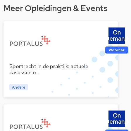
Meer Opleidingen & Events
On
Demand
Webinar
Sportrecht in de praktijk: actuele
casussen o…
Andere
On
Demand