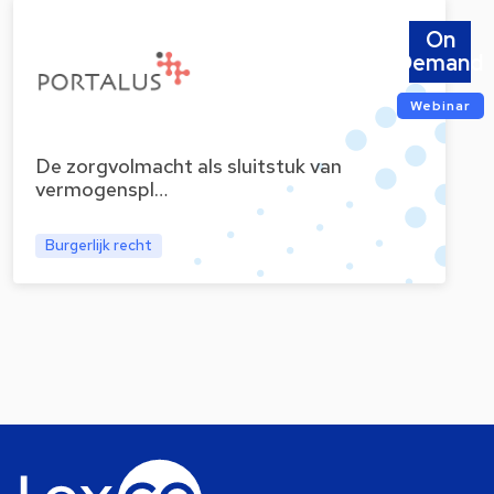
On
Demand
Webinar
De zorgvolmacht als sluitstuk van
vermogenspl…
Burgerlijk recht