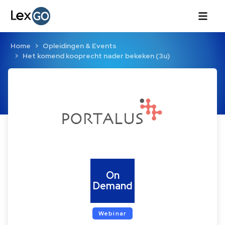
Home
Opleidingen & Events
Het komend kooprecht nader bekeken (3u)
On
Demand
Webinar