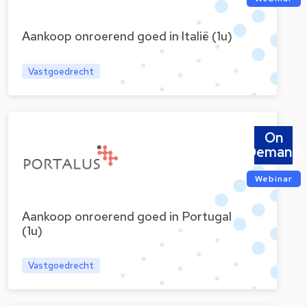
Aankoop onroerend goed in Italië (1u)
Vastgoedrecht
On
Demand
Webinar
Aankoop onroerend goed in Portugal
(1u)
Vastgoedrecht