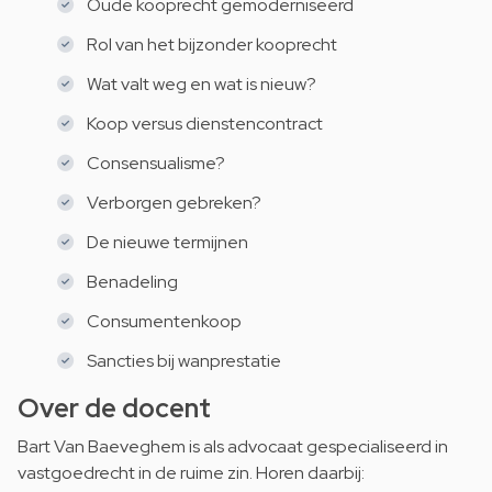
Oude kooprecht gemoderniseerd
Rol van het bijzonder kooprecht
Wat valt weg en wat is nieuw?
Koop versus dienstencontract
Consensualisme?
Verborgen gebreken?
De nieuwe termijnen
Benadeling
Consumentenkoop
Sancties bij wanprestatie
Over de docent
Bart Van Baeveghem is als advocaat gespecialiseerd in
vastgoedrecht in de ruime zin. Horen daarbij: