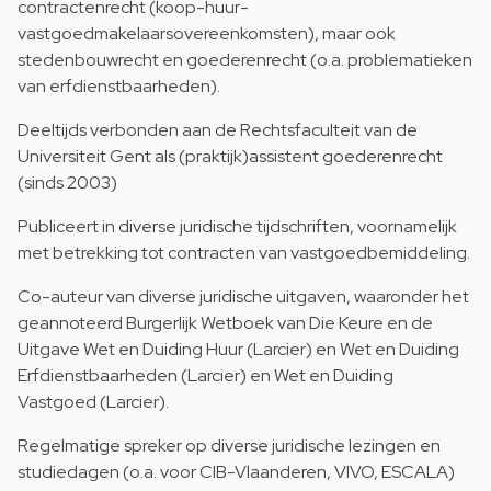
contractenrecht (koop-huur-
vastgoedmakelaarsovereenkomsten), maar ook
stedenbouwrecht en goederenrecht (o.a. problematieken
van erfdienstbaarheden).
Deeltijds verbonden aan de Rechtsfaculteit van de
Universiteit Gent als (praktijk)assistent goederenrecht
(sinds 2003)
Publiceert in diverse juridische tijdschriften, voornamelijk
met betrekking tot contracten van vastgoedbemiddeling.
Co-auteur van diverse juridische uitgaven, waaronder het
geannoteerd Burgerlijk Wetboek van Die Keure en de
Uitgave Wet en Duiding Huur (Larcier) en Wet en Duiding
Erfdienstbaarheden (Larcier) en Wet en Duiding
Vastgoed (Larcier).
Regelmatige spreker op diverse juridische lezingen en
studiedagen (o.a. voor CIB-Vlaanderen, VIVO, ESCALA)