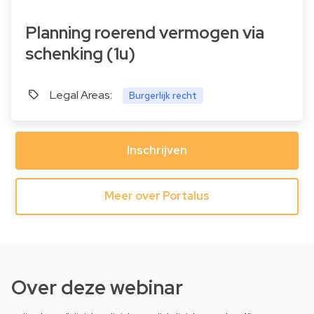
Planning roerend vermogen via
schenking (1u)
Legal Areas:
Burgerlijk recht
Inschrijven
Meer over Portalus
Over deze webinar