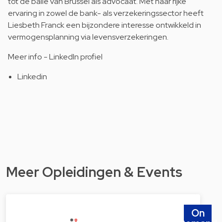
tot de balie van Brussel als advocaat. Met haar rijke
ervaring in zowel de bank- als verzekeringssector heeft
Liesbeth Franck een bijzondere interesse ontwikkeld in
vermogensplanning via levensverzekeringen.
Meer info - LinkedIn profiel
Linkedin
Meer Opleidingen & Events
On