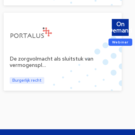
On
Demand
Webinar
De zorgvolmacht als sluitstuk van
vermogenspl…
Burgerlijk recht