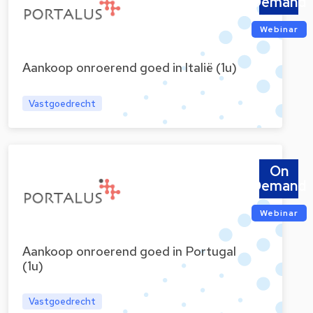
Demand
Webinar
Aankoop onroerend goed in Italië (1u)
Vastgoedrecht
On
Demand
Webinar
Aankoop onroerend goed in Portugal
(1u)
Vastgoedrecht