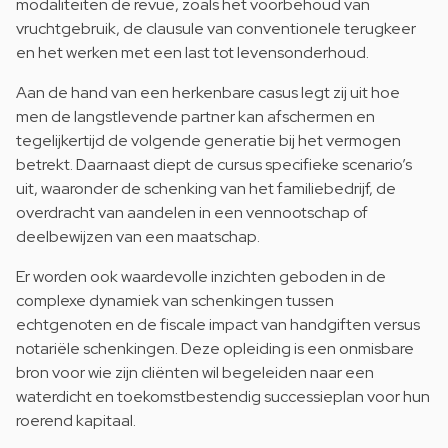
modaliteiten de revue, zoals het voorbehoud van
vruchtgebruik, de clausule van conventionele terugkeer
en het werken met een last tot levensonderhoud.
Aan de hand van een herkenbare casus legt zij uit hoe
men de langstlevende partner kan afschermen en
tegelijkertijd de volgende generatie bij het vermogen
betrekt. Daarnaast diept de cursus specifieke scenario’s
uit, waaronder de schenking van het familiebedrijf, de
overdracht van aandelen in een vennootschap of
deelbewijzen van een maatschap.
Er worden ook waardevolle inzichten geboden in de
complexe dynamiek van schenkingen tussen
echtgenoten en de fiscale impact van handgiften versus
notariële schenkingen. Deze opleiding is een onmisbare
bron voor wie zijn cliënten wil begeleiden naar een
waterdicht en toekomstbestendig successieplan voor hun
roerend kapitaal.