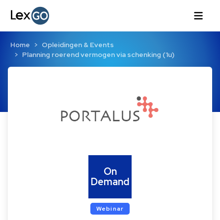
Home
Opleidingen & Events
Planning roerend vermogen via schenking (1u)
On
Demand
Webinar