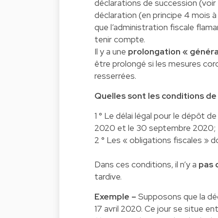
déclarations de succession (
voir
déclaration (en principe 4 mois à 
que l’administration fiscale flam
tenir compte.
Il y a une
prolongation « généra
être prolongé si les mesures cor
resserrées.
Quelles sont les conditions de
1 ° Le délai légal pour le dépôt d
2020 et le 30 septembre 2020;
2 ° Les « obligations fiscales » 
Dans ces conditions, il n’y a
pas 
tardive.
Exemple –
Supposons que la déc
17 avril 2020. Ce jour se situe e