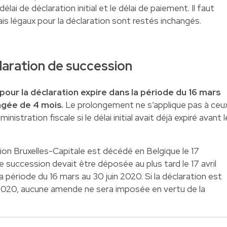
élai de déclaration initial et le délai de paiement. Il faut
is légaux pour la déclaration sont restés inchangés.
laration de succession
l pour la déclaration expire dans la période du 16 mars
ngée de 4 mois.
Le prolongement ne s’applique pas à ceu
nistration fiscale si le délai initial avait déjà expiré avant l
ion Bruxelles-Capitale est décédé en Belgique le 17
 succession devait être déposée au plus tard le 17 avril
 période du 16 mars au 30 juin 2020. Si la déclaration est
 2020, aucune amende ne sera imposée en vertu de la