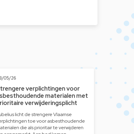
8/05/26
trengere verplichtingen voor
sbesthoudende materialen met
rioritaire verwijderingsplicht
ubelius licht de strengere Vlaamse
erplichtingen toe voor asbesthoudende
aterialen die als prioritair te verwijderen