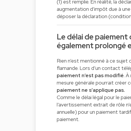
(1) est remplie. En réalité, la d
augmentation d’impôt due à une dé
déposer la déclaration (conditi
Le délai de paiement 
également prolongé e
Rien n’est mentionné à ce sujet d
flamande. Lors d’un contact télé
paiement n’est pas modifié
. À
mesure générale pourrait créer c
paiement ne s’applique pas.
Comme le délai légal pour le pai
l’avertissement extrait de rôle n
annuelle) pour un paiement tardif 
paiement.