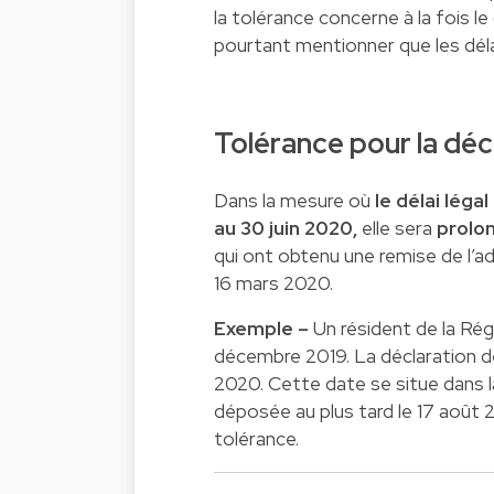
la tolérance concerne à la fois le d
pourtant mentionner que les déla
Tolérance pour la déc
Dans la mesure où
le délai léga
au 30 juin 2020,
elle sera
prolo
qui ont obtenu une remise de l’admi
16 mars 2020.
Exemple –
Un résident de la Rég
décembre 2019. La déclaration de
2020. Cette date se situe dans la
déposée au plus tard le 17 août
tolérance.