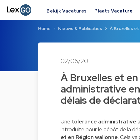
Bekijk Vacatures
Plaats Vacature
Home
Nieuws & Publicaties
À Bruxelles et
02/06/20
À Bruxelles et en
administrative en
délais de déclar
Une
tolérance administrative
a
introduite pour le dépôt de la d
et en Région wallonne
. Cela va