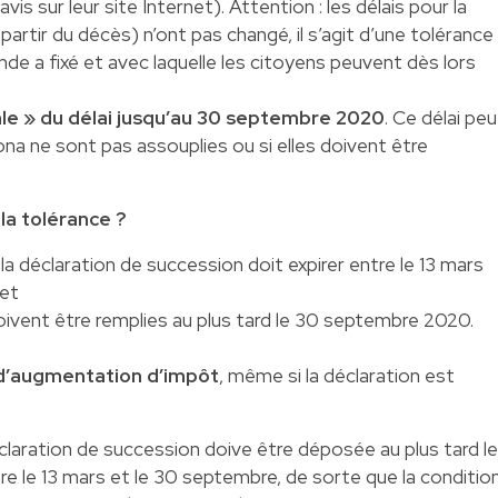
 avis sur leur site Internet
). Attention : les délais pour la
partir du décès) n’ont pas changé, il s’agit d’une tolérance
ande a fixé et avec laquelle les citoyens peuvent dès lors
le » du délai jusqu’au 30 septembre 2020
. Ce délai peu
ona ne sont pas assouplies ou si elles doivent être
 la tolérance ?
e la déclaration de succession doit expirer entre le 13 mars
 et
doivent être remplies au plus tard le 30 septembre 2020.
d’augmentation d’impôt
, même si la déclaration est
laration de succession doive être déposée au plus tard le
ntre le 13 mars et le 30 septembre, de sorte que la conditio