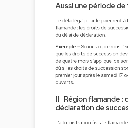
Aussi une période de 
Le délai légal pour le paiement à 
flamande : les droits de successi
du délai de déclaration.
Exemple
– Si nous reprenons l’e
que les droits de succession devr
de quatre mois s’applique, de sor
dû si les droits de succession so
premier jour après le samedi 17 
ouverts.
II Région flamande : d
déclaration de succe
L’administration fiscale flamande