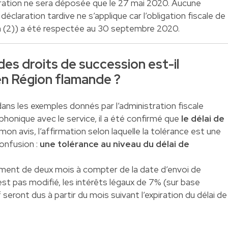
éclaration ne sera déposée que le 27 mai 2020. Aucune
claration tardive ne s’applique car l’obligation fiscale de
on (2)) a été respectée au 30 septembre 2020.
des droits de succession est-il
n Région flamande ?
ans les exemples donnés par l’administration fiscale
phonique avec le service, il a été confirmé que
le délai de
 mon avis, l’affirmation selon laquelle la tolérance est une
onfusion :
une tolérance au niveau du délai de
ement de deux mois à compter de la date d’envoi de
’est pas modifié, les intérêts légaux de 7% (sur base
seront dus à partir du mois suivant l’expiration du délai de