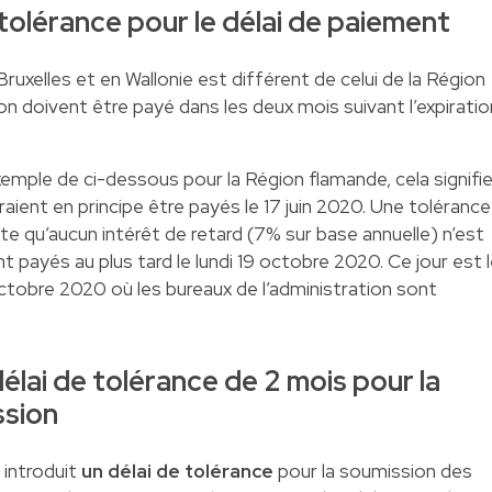
tolérance pour le délai de paiement
Bruxelles et en Wallonie est différent de celui de la Région
on doivent être payé dans les deux mois suivant l’expiratio
xemple de ci-dessous pour la Région flamande, cela signifi
aient en principe être payés le 17 juin 2020. Une tolérance
te qu’aucun intérêt de retard (7% sur base annuelle) n’est
nt payés au plus tard le lundi 19 octobre 2020. Ce jour est 
octobre 2020 où les bureaux de l’administration sont
élai de tolérance de 2 mois pour la
ssion
 introduit
un délai de tolérance
pour la soumission des