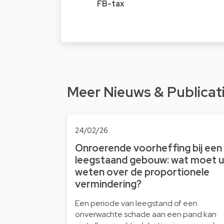
FB-tax
Meer Nieuws & Publicat
24/02/26
Onroerende voorheffing bij een
leegstaand gebouw: wat moet u
weten over de proportionele
vermindering?
Een periode van leegstand of een
onverwachte schade aan een pand kan