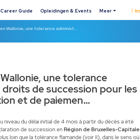
Career Guide
Opleidingen & Events
Meer
In
 en Wallonie, une tolerance administ…
 Wallonie, une tolerance
 droits de succession pour les
ation et de paiemen…
u niveau du délai initial de 4 mois à partir du décès a été
éclaration de succession en
Région de Bruxelles-Capitale
 plus loin que la tolérance flamande (voir II), dans le sens où