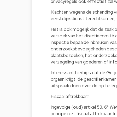
privacyregels ook effectief zal 
Klachten wegens de schending van 
eerstelijnsdienst terechtkomen,
Het is ook mogelijk dat de zaak 
verzoek van het directiecomité o
inspectie bepaalde inbreuken vast
onderzoeksbevoegdheden beschik
plaatsbezoeken, het onderzoeke
verzegeling van goederen of in
Interessant hierbij is dat de G
orgaan krijgt, de geschillenkamer
uitspraak doen over de op te leg
Fiscaal aftrekbaar?
Ingevolge (oud) artikel 53, 6° W
principe niet fiscaal aftrekbaar