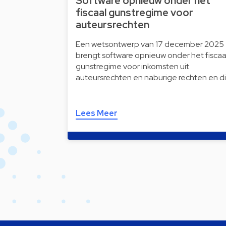
Software opnieuw onder het
fiscaal gunstregime voor
auteursrechten
Een wetsontwerp van 17 december 2025
brengt software opnieuw onder het fiscaa
gunstregime voor inkomsten uit
auteursrechten en naburige rechten en d
Lees Meer