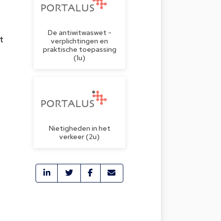
De antiwitwaswet -
t
verplichtingen en
praktische toepassing
(1u)
Nietigheden in het
verkeer (2u)