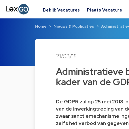
Bekijk Vacatures
Plaats Vacature
Home
Nieuws & Publicaties
Administratiev
21/03/18
Administratieve b
kader van de G
De GDPR zal op 25 mei 2018 in
van de inwerkingtreding van d
zwaar sanctiemechanisme inge
zelfs het verbod van gegeven