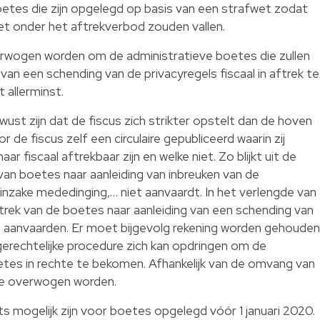
etes die zijn opgelegd op basis van een strafwet zodat
et onder het aftrekverbod zouden vallen.
erwogen worden om de administratieve boetes die zullen
van een schending van de privacyregels fiscaal in aftrek te
 allerminst.
st zijn dat de fiscus zich strikter opstelt dan de hoven
 de fiscus zelf een circulaire gepubliceerd waarin zij
 fiscaal aftrekbaar zijn en welke niet. Zo blijkt uit de
k van boetes naar aanleiding van inbreuken van de
inzake mededinging,… niet aanvaardt. In het verlengde van
aftrek van de boetes naar aanleiding van een schending van
et aanvaarden. Er moet bijgevolg rekening worden gehouden
erechtelijke procedure zich kan opdringen om de
etes in rechte te bekomen. Afhankelijk van de omvang van
re overwogen worden.
 mogelijk zijn voor boetes opgelegd vóór 1 januari 2020.