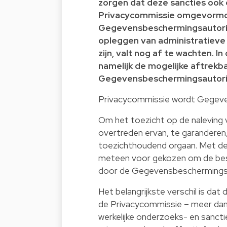
zorgen dat deze sancties ook
Privacycommissie omgevormd 
Gegevensbeschermingsautoritei
opleggen van administratiev
zijn, valt nog af te wachten. In
namelijk de mogelijke aftrekb
Gegevensbeschermingsautori
Privacycommissie wordt Gegeve
Om het toezicht op de naleving 
overtreden ervan, te garanderen
toezichthoudend orgaan. Met de
meteen voor gekozen om de bes
door de Gegevensbeschermingsa
Het belangrijkste verschil is da
de Privacycommissie – meer dan 
werkelijke onderzoeks- en sanct