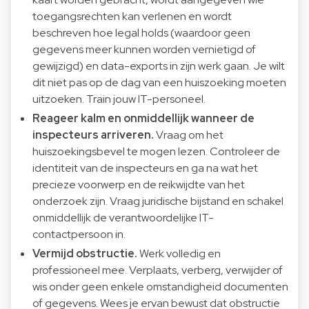
toegangsrechten kan verlenen en wordt
beschreven hoe legal holds (waardoor geen
gegevens meer kunnen worden vernietigd of
gewijzigd) en data-exports in zijn werk gaan. Je wilt
dit niet pas op de dag van een huiszoeking moeten
uitzoeken. Train jouw IT-personeel.
Reageer kalm en onmiddellijk wanneer de
inspecteurs arriveren.
Vraag om het
huiszoekingsbevel te mogen lezen. Controleer de
identiteit van de inspecteurs en ga na wat het
precieze voorwerp en de reikwijdte van het
onderzoek zijn. Vraag juridische bijstand en schakel
onmiddellijk de verantwoordelijke IT-
contactpersoon in.
Vermijd obstructie.
Werk volledig en
professioneel mee. Verplaats, verberg, verwijder of
wis onder geen enkele omstandigheid documenten
of gegevens. Wees je ervan bewust dat obstructie