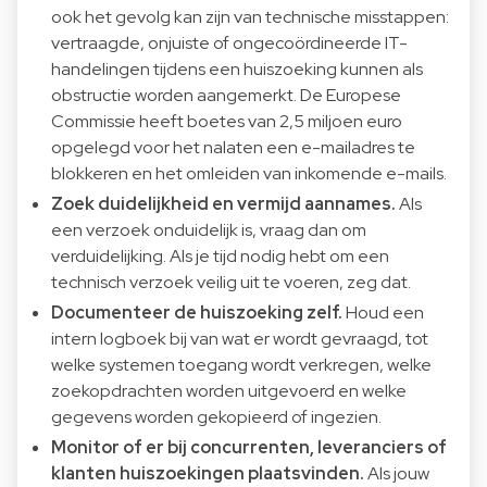
ook het gevolg kan zijn van technische misstappen:
vertraagde, onjuiste of ongecoördineerde IT-
handelingen tijdens een huiszoeking kunnen als
obstructie worden aangemerkt. De Europese
Commissie heeft boetes van 2,5 miljoen euro
opgelegd voor het nalaten een e-mailadres te
blokkeren en het omleiden van inkomende e-mails.
Zoek duidelijkheid en vermijd aannames.
Als
een verzoek onduidelijk is, vraag dan om
verduidelijking. Als je tijd nodig hebt om een
technisch verzoek veilig uit te voeren, zeg dat.
Documenteer de huiszoeking zelf.
Houd een
intern logboek bij van wat er wordt gevraagd, tot
welke systemen toegang wordt verkregen, welke
zoekopdrachten worden uitgevoerd en welke
gegevens worden gekopieerd of ingezien.
Monitor of er bij concurrenten, leveranciers of
klanten huiszoekingen plaatsvinden.
Als jouw