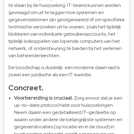
te staan bij de huiszoeking. IT-teams kunnen worden
gevraagd om uit te leggen hoe systemen en
gegevensstromen zijn georganiseerd of om specifieke
technische verzoeken uit te voeren, zoals het tijdelijk
blokkeren van individuele gebruikersaccounts, het
tijdelijk loskoppelen van lopende computers van het
netwerk, of ondersteuning te bieden bij het verlenen
van beheerdersrechten.
De boodschap is duidelijk: een moderne dawn raid is
zowel een juridische als een IT-kwestie.
Concreet.
Voorbereiding is cruciaal.
Zorg ervoor dat je een
up-to-date protocol hebt voor huiszoekingen.
Neem daarin een gedetailleerd IT-gedeelte op
waarin onder andere de belangrijkste systemen en
gegevenslocaties (op locatie en in de cloud) in
kaart worden gebracht, wordt aangegeven wie