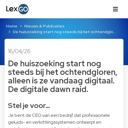
Home
Nieuws & Publicaties
De huiszoeking start nog steeds bij het ochtendglo…
16/04/26
De huiszoeking start nog
steeds bij het ochtendgloren,
alleen is ze vandaag digitaal.
De digitale dawn raid.
Stel je voor…
Je bent de CEO van een bedrijf dat professionele
geluids- en verlichtingssystemen ontwerpt en