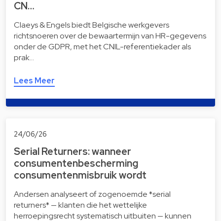
CN…
Claeys & Engels biedt Belgische werkgevers
richtsnoeren over de bewaartermijn van HR-gegevens
onder de GDPR, met het CNIL-referentiekader als
prak…
Lees Meer
24/06/26
Serial Returners: wanneer
consumentenbescherming
consumentenmisbruik wordt
Andersen analyseert of zogenoemde *serial
returners* — klanten die het wettelijke
herroepingsrecht systematisch uitbuiten — kunnen