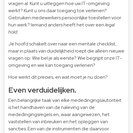
vragen al: Kunt u uitleggen hoe uw IT-omgeving
werkt? Kunt u ons daar toegang toe verlenen?
Gebruiken medewerkers persoonlijke toestellen voor
hun werk? Iemand anders heeft het over een
legal
hold
.
Je hoofd schakelt over naar een mentale checklist,
maar in plaats van duidelijkheid roept die alleen nieuwe
vragen op: Wie bel je als eerste? Wie begrijpt onze IT-
omgeving en wie kan toegang verlenen?
Hoe werkt dit precies, en wat moet je nu doen?
Even verduidelijken.
Een belangrijke taak van elke mededingingsautoriteit
is het handhaven van de naleving van de
mededingingsregels en, waar aangewezen, het
vaststellen van inbreuken en het opleggen van
sancties. Een van de instrumenten die daarvoor