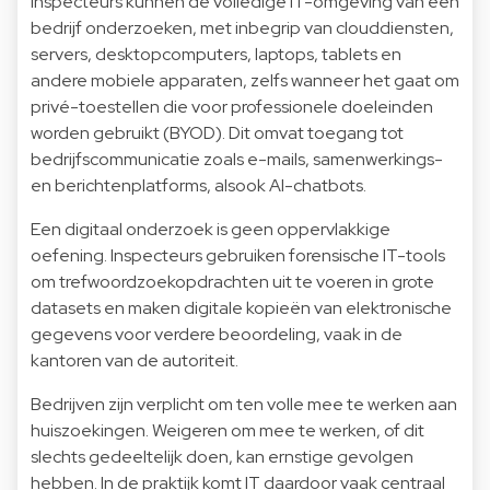
Inspecteurs kunnen de volledige IT-omgeving van een
bedrijf onderzoeken, met inbegrip van clouddiensten,
servers, desktopcomputers, laptops, tablets en
andere mobiele apparaten, zelfs wanneer het gaat om
privé-toestellen die voor professionele doeleinden
worden gebruikt (BYOD). Dit omvat toegang tot
bedrijfscommunicatie zoals e-mails, samenwerkings-
en berichtenplatforms, alsook AI-chatbots.
Een digitaal onderzoek is geen oppervlakkige
oefening. Inspecteurs gebruiken forensische IT-tools
om trefwoordzoekopdrachten uit te voeren in grote
datasets en maken digitale kopieën van elektronische
gegevens voor verdere beoordeling, vaak in de
kantoren van de autoriteit.
Bedrijven zijn verplicht om ten volle mee te werken aan
huiszoekingen. Weigeren om mee te werken, of dit
slechts gedeeltelijk doen, kan ernstige gevolgen
hebben. In de praktijk komt IT daardoor vaak centraal