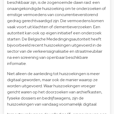
beschikbaar zijn, is de zogenoemde dawn raid: een
onaangekondigde huiszoeking om te onderzoeken of
ernstige vermoedens van concurrentieverstorend
gedrag gerechtvaardigd zijn. Die vermoedens komen
vaak voort uit klachten of clementieverzoeken. Een
autoriteit kan ook op eigen initiatief een onderzoek
starten. De Belgische Mededingingsautoriteit heeft
bijvoorbeeld recent huiszoekingen uitgevoerd in de
sector van de verkeerssignalisatie en straatmeubilair
na een screening van openbaar beschikbare
informatie.
Niet alleen de aanleiding tot huiszoekingen is meer
digitaal geworden, maar ook de manier waarop ze
worden uitgevoerd. Waar huiszoekingen vroeger
gericht waren op het doorzoeken van archiefkasten,
fysieke dossiers en bedrijfswagens, zijn de
huiszoekingen van vandaag voornamelijk digitaal.