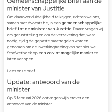
Ge­meen­schap­pe­lij­ke brief aan de
minister van Justitie
Om daarover duidelijkheid te krijgen, richten we ons,
samen met Avocats.be, in een
gemeenschappelijke
brief tot de minister van Justitie
. Daarin vragen wij
om geruststelling en om de verzekering dat, waar
nodig, tijdig de gepaste maatregelen worden
genomen om de inwerkingtreding van het nieuwe
Strafwetboek op
een zo vlot mogelijke manier
te
laten verlopen.
Lees onze brief
Update: antwoord van de
minister
Op 5 februari 2026 ontvingen wij hierover een
antwoord van de minister.