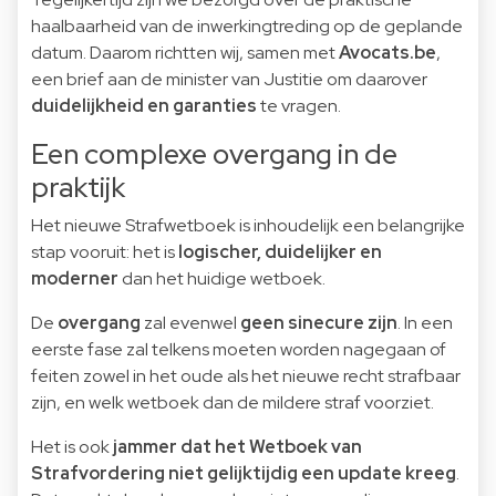
haalbaarheid van de inwerkingtreding op de geplande
datum. Daarom richtten wij, samen met
Avocats.be
,
een brief aan de minister van Justitie om daarover
duidelijkheid en garanties
te vragen.
Een complexe overgang in de
praktijk
Het nieuwe Strafwetboek is inhoudelijk een belangrijke
stap vooruit: het is
logischer, duidelijker en
moderner
dan het huidige wetboek.
De
overgang
zal evenwel
geen sinecure zijn
. In een
eerste fase zal telkens moeten worden nagegaan of
feiten zowel in het oude als het nieuwe recht strafbaar
zijn, en welk wetboek dan de mildere straf voorziet.
Het is ook
jammer dat het Wetboek van
Strafvordering niet gelijktijdig een update kreeg
.