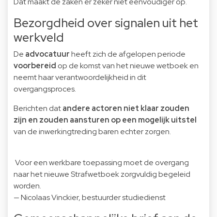
Dat maakt de zaken er zeker niet eenvoudiger op.
Bezorgdheid over signalen uit het
werkveld
De
advocatuur
heeft zich de afgelopen periode
voorbereid
op de komst van het nieuwe wetboek en
neemt haar verantwoordelijkheid in dit
overgangsproces.
Berichten dat
andere actoren niet klaar zouden
zijn en zouden aansturen op een mogelijk uitstel
van de inwerkingtreding baren echter zorgen.
Voor een werkbare toepassing moet de overgang
naar het nieuwe Strafwetboek zorgvuldig begeleid
worden.
— Nicolaas Vinckier, bestuurder studiedienst