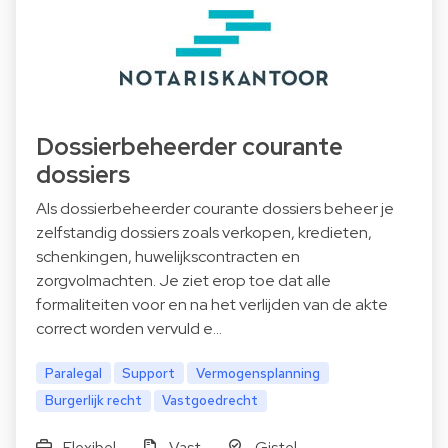
Dossierbeheerder courante
dossiers
Als dossierbeheerder courante dossiers beheer je
zelfstandig dossiers zoals verkopen, kredieten,
schenkingen, huwelijkscontracten en
zorgvolmachten. Je ziet erop toe dat alle
formaliteiten voor en na het verlijden van de akte
correct worden vervuld e…
Paralegal
Support
Vermogensplanning
Burgerlijk recht
Vastgoedrecht
Flexibel
Vast
Gistel