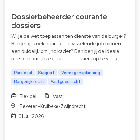
Dossierbeheerder courante
dossiers
Wil je de wet toepassen ten dienste van de burger?
Ben je op zoek naar een afwisselende job binnen
een duidelijk omlijnd kader? Dan ben jij de ideale
persoon om onze courante dossiers op te volgen.
Paralegal
Support
Vermogensplanning
Burgerlijk recht
Vastgoedrecht
Flexibel
Vast
Beveren-Kruibeke-Zwijndrecht
31 Jul 2026