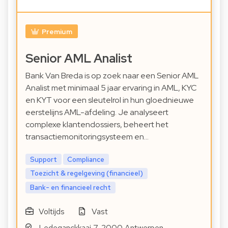
Premium
Senior AML Analist
Bank Van Breda is op zoek naar een Senior AML
Analist met minimaal 5 jaar ervaring in AML, KYC
en KYT voor een sleutelrol in hun gloednieuwe
eerstelijns AML-afdeling. Je analyseert
complexe klantendossiers, beheert het
transactiemonitoringsysteem en…
Support
Compliance
Toezicht & regelgeving (financieel)
Bank- en financieel recht
Voltijds
Vast
Ledeganckkaai 7, 2000 Antwerpen