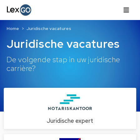
Home
Juridische vacatures
Juridische vacatures
De volgende stap in uw juridische
carrière?
Juridische expert