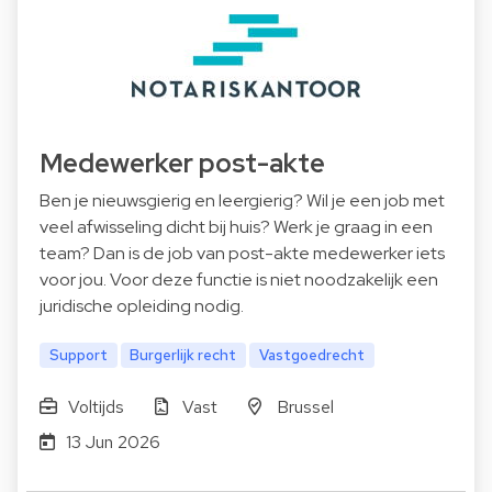
Medewerker post-akte
Ben je nieuwsgierig en leergierig? Wil je een job met
veel afwisseling dicht bij huis? Werk je graag in een
team? Dan is de job van post-akte medewerker iets
voor jou. Voor deze functie is niet noodzakelijk een
juridische opleiding nodig.
Support
Burgerlijk recht
Vastgoedrecht
Voltijds
Vast
Brussel
13 Jun 2026