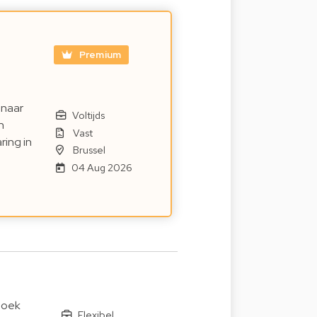
Premium
 naar
Voltijds
n
Vast
ring in
Brussel
04 Aug 2026
zoek
Flexibel