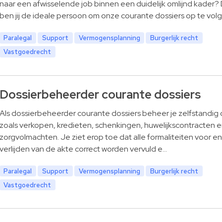
naar een afwisselende job binnen een duidelijk omlijnd kader?
ben jij de ideale persoon om onze courante dossiers op te volg
Paralegal
Support
Vermogensplanning
Burgerlijk recht
Vastgoedrecht
Dossierbeheerder courante dossiers
Als dossierbeheerder courante dossiers beheer je zelfstandig 
zoals verkopen, kredieten, schenkingen, huwelijkscontracten 
zorgvolmachten. Je ziet erop toe dat alle formaliteiten voor en
verlijden van de akte correct worden vervuld e…
Paralegal
Support
Vermogensplanning
Burgerlijk recht
Vastgoedrecht