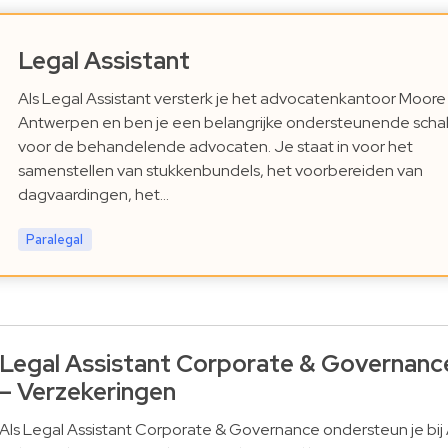
Legal Assistant
Als Legal Assistant versterk je het advocatenkantoor Moore
Antwerpen en ben je een belangrijke ondersteunende scha
voor de behandelende advocaten. Je staat in voor het
samenstellen van stukkenbundels, het voorbereiden van
dagvaardingen, het…
Paralegal
Legal Assistant Corporate & Governanc
– Verzekeringen
Als Legal Assistant Corporate & Governance ondersteun je bij