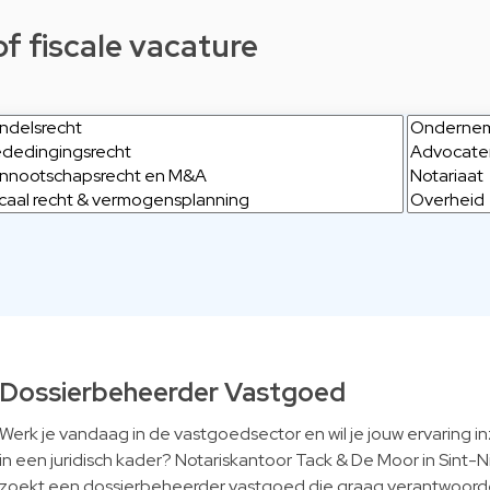
of fiscale vacature
Dossierbeheerder Vastgoed
Werk je vandaag in de vastgoedsector en wil je jouw ervaring i
in een juridisch kader? Notariskantoor Tack & De Moor in Sint-N
zoekt een dossierbeheerder vastgoed die graag verantwoorde