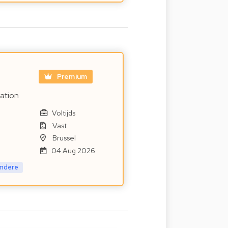
Premium
ration
Voltijds
Vast
Brussel
04 Aug 2026
ndere