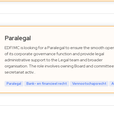
Paralegal
EDFI MC is looking for a Paralegal to ensure the smooth ope
of its corporate governance function and provide legal
administrative support to the Legal team and broader
organisation. The role involves owning Board and committee
secretariat activ…
Paralegal
Bank- en financieel recht
Vennootschapsrecht
A