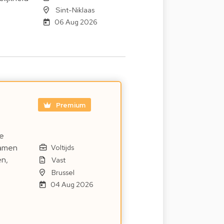
Sint-Niklaas
06 Aug 2026
Premium
e
samen
Voltijds
en,
Vast
Brussel
04 Aug 2026