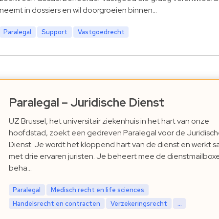
neemt in dossiers en wil doorgroeien binnen…
Paralegal
Support
Vastgoedrecht
Paralegal – Juridische Dienst
UZ Brussel, het universitair ziekenhuis in het hart van onze
hoofdstad, zoekt een gedreven Paralegal voor de Juridisch
Dienst. Je wordt het kloppend hart van de dienst en werkt 
met drie ervaren juristen. Je beheert mee de dienstmailbox
beha…
Paralegal
Medisch recht en life sciences
Handelsrecht en contracten
Verzekeringsrecht
...