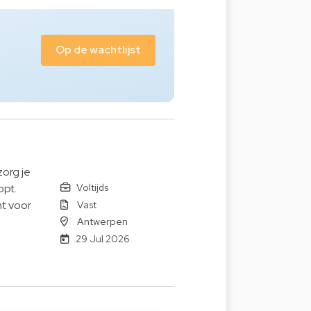
Op de wachtlijst
zorg je
Voltijds
opt.
Vast
t voor
Antwerpen
29 Jul 2026