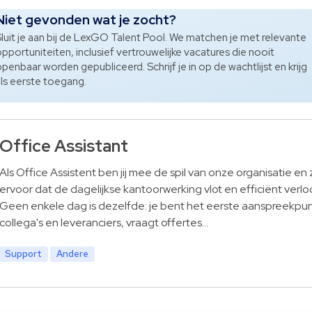
Niet gevonden wat je zocht?
luit je aan bij de LexGO Talent Pool. We matchen je met relevante
pportuniteiten, inclusief vertrouwelijke vacatures die nooit
penbaar worden gepubliceerd. Schrijf je in op de wachtlijst en krijg
ls eerste toegang.
Office Assistant
Als Office Assistent ben jij mee de spil van onze organisatie en 
ervoor dat de dagelijkse kantoorwerking vlot en efficiënt verlo
Geen enkele dag is dezelfde: je bent het eerste aanspreekpun
collega's en leveranciers, vraagt offertes…
Support
Andere