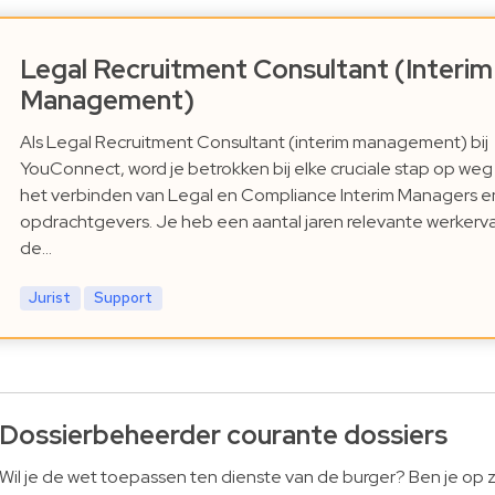
Legal Recruitment Consultant (Interim
Management)
Als Legal Recruitment Consultant (interim management) bij
YouConnect, word je betrokken bij elke cruciale stap op weg
het verbinden van Legal en Compliance Interim Managers e
opdrachtgevers. Je heb een aantal jaren relevante werkerva
de…
Jurist
Support
Dossierbeheerder courante dossiers
Wil je de wet toepassen ten dienste van de burger? Ben je op 