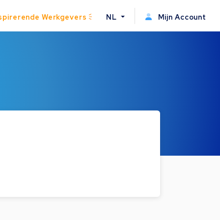
spirerende Werkgevers
NL
Mijn Account