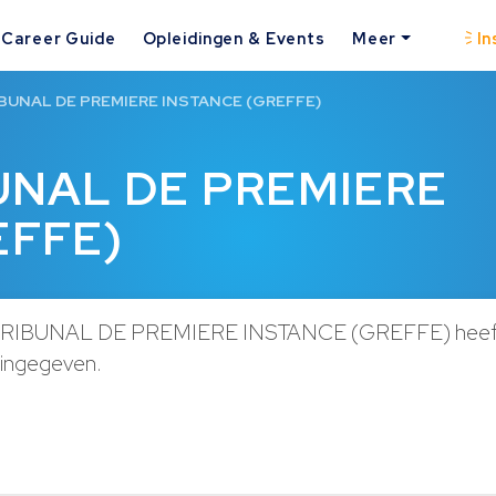
Career Guide
Opleidingen & Events
Meer
In
IBUNAL DE PREMIERE INSTANCE (GREFFE)
BUNAL DE PREMIERE
EFFE)
TRIBUNAL DE PREMIERE INSTANCE (GREFFE) heeft
g ingegeven.