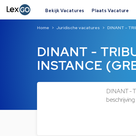
Bekijk Vacatures
Plaats Vacature
Home
Juridische vacatures
DINANT - TR
DINANT - TRI
INSTANCE (GR
DINANT - 
beschrijvin