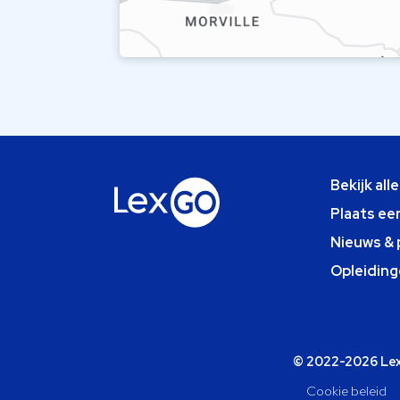
Bekijk all
Plaats ee
Nieuws & 
Opleiding
© 2022-2026 Lexg
Cookie beleid