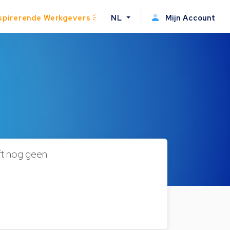
spirerende Werkgevers
NL
Mijn Account
 nog geen